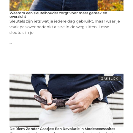
Waarom een sleutelhouder zorgt voor meer gemak en
overzicht
Sleutels zijn iets wat je iedere dag gebruikt, maar waar je
vaak pas over nadenkt als ze in de weg zitten. Losse
sleutels in je
...
ZAKELIJK
De Riem Zonder Gaatjes: Een Revolutie in Modeaccessoires