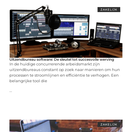
ZAKELIJK
Uitzendbureau software: De sleutel tot succesvolle werving
In de huidige concurrerende arbeidsmarkt zijn
uitzendbureaus constant op zoek naar manieren om hun
processen te stroomlijnen en efficiëntie te verhogen. Een
belangrijke tool die
...
ZAKELIJK