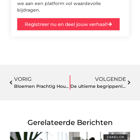
we aan een platform vol waardevolle
bijdragen.
Registreer nu en deel jouw verhaal!
VORIG
VOLGENDE
Bloemen Prachtig Houden met Worteldoek: De Slimme Tuintruc
De ultieme begrippenlijst voor elektronica en fietsen
Gerelateerde Berichten
ZAKELIJK