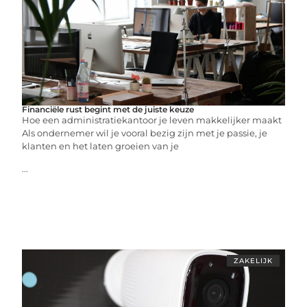
Financiële rust begint met de juiste keuze
Hoe een administratiekantoor je leven makkelijker maakt
Als ondernemer wil je vooral bezig zijn met je passie, je
klanten en het laten groeien van je
...
ZAKELIJK