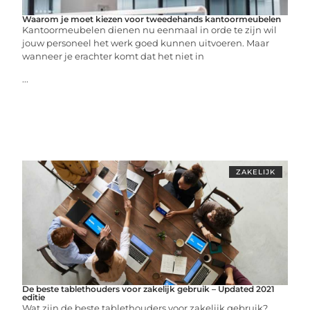
Waarom je moet kiezen voor tweedehands kantoormeubelen
Kantoormeubelen dienen nu eenmaal in orde te zijn wil
jouw personeel het werk goed kunnen uitvoeren. Maar
wanneer je erachter komt dat het niet in
...
ZAKELIJK
De beste tablethouders voor zakelijk gebruik – Updated 2021
editie
Wat zijn de beste tablethouders voor zakelijk gebruik?