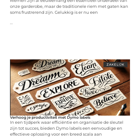
Riemen zijn al eeuwenlang een essentieel onderdeel van
onze garderobe, maar de traditionele riem met gaten kan
soms frustrerend zijn. Gelukkig is er nu een
...
ZAKELIJK
Verhoog je productiviteit met Dymo labels
In een tijdperk waar efficiëntie en organisatie de sleutel
zijn tot succes, bieden Dymo labels een eenvoudige en
effectieve oplossing voor een breed scala aan