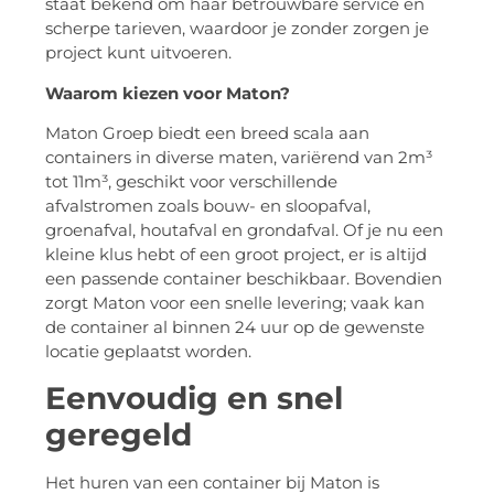
staat bekend om haar betrouwbare service en
scherpe tarieven, waardoor je zonder zorgen je
project kunt uitvoeren.
Waarom kiezen voor Maton?
Maton Groep biedt een breed scala aan
containers in diverse maten, variërend van 2m³
tot 11m³, geschikt voor verschillende
afvalstromen zoals bouw- en sloopafval,
groenafval, houtafval en grondafval. Of je nu een
kleine klus hebt of een groot project, er is altijd
een passende container beschikbaar. Bovendien
zorgt Maton voor een snelle levering; vaak kan
de container al binnen 24 uur op de gewenste
locatie geplaatst worden.
Eenvoudig en snel
geregeld
Het huren van een container bij Maton is