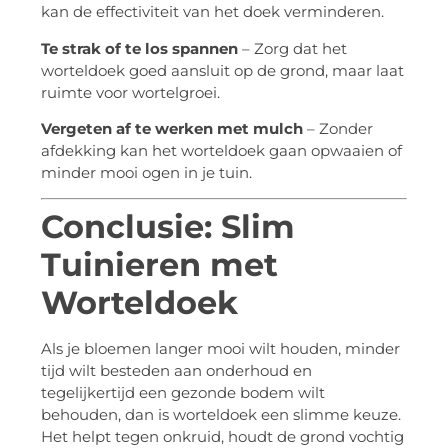
kan de effectiviteit van het doek verminderen.
Te strak of te los spannen
– Zorg dat het
worteldoek goed aansluit op de grond, maar laat
ruimte voor wortelgroei.
Vergeten af te werken met mulch
– Zonder
afdekking kan het worteldoek gaan opwaaien of
minder mooi ogen in je tuin.
Conclusie: Slim
Tuinieren met
Worteldoek
Als je bloemen langer mooi wilt houden, minder
tijd wilt besteden aan onderhoud en
tegelijkertijd een gezonde bodem wilt
behouden, dan is worteldoek een slimme keuze.
Het helpt tegen onkruid, houdt de grond vochtig