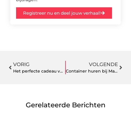
Registreer nu en deel jouw verhaal!
VORIG
VOLGENDE
Het perfecte cadeau voor klussers: Leadax Loodvervanger
Container huren bij Maton: efficiënt en voordelig afvalbeheer
Gerelateerde Berichten