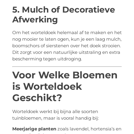
5. Mulch of Decoratieve
Afwerking
Om het worteldoek helemaal af te maken en het
nog mooier te laten ogen, kun je een laag mulch,
boomschors of sierstenen over het doek strooien.
Dit zorgt voor een natuurlijke uitstraling en extra
bescherming tegen uitdroging.
Voor Welke Bloemen
is Worteldoek
Geschikt?
Worteldoek werkt bij bijna alle soorten
tuinbloemen, maar is vooral handig bij:
Meerjarige planten
zoals lavendel, hortensia’s en