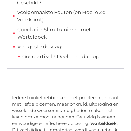
Geschikt?
Veelgemaakte Fouten (en Hoe je Ze
Voorkomt)
Conclusie: Slim Tuinieren met
Worteldoek
Veelgestelde vragen
Goed artikel? Deel hem dan op:
Iedere tuinliefhebber kent het probleem: je plant
met liefde bloemen, maar onkruid, uitdroging en
wisselende weersomstandigheden maken het
lastig om ze mooi te houden. Gelukkig is er een
eenvoudige en effectieve oplossing:
worteldoek
.
Dit veelzijdige tuinmateriaal wordt vaak gebruikt