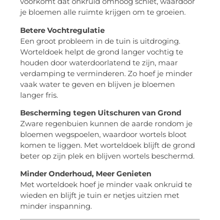
voorkomt dat onkruid omhoog schiet, waardoor
je bloemen alle ruimte krijgen om te groeien.
Betere Vochtregulatie
Een groot probleem in de tuin is uitdroging.
Worteldoek helpt de grond langer vochtig te
houden door waterdoorlatend te zijn, maar
verdamping te verminderen. Zo hoef je minder
vaak water te geven en blijven je bloemen
langer fris.
Bescherming tegen Uitschuren van Grond
Zware regenbuien kunnen de aarde rondom je
bloemen wegspoelen, waardoor wortels bloot
komen te liggen. Met worteldoek blijft de grond
beter op zijn plek en blijven wortels beschermd.
Minder Onderhoud, Meer Genieten
Met worteldoek hoef je minder vaak onkruid te
wieden en blijft je tuin er netjes uitzien met
minder inspanning.