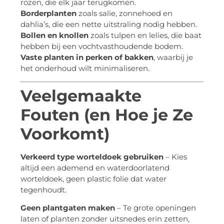
rozen, die elk jaar terugkomen.
Borderplanten
zoals salie, zonnehoed en
dahlia’s, die een nette uitstraling nodig hebben.
Bollen en knollen
zoals tulpen en lelies, die baat
hebben bij een vochtvasthoudende bodem.
Vaste planten in perken of bakken
, waarbij je
het onderhoud wilt minimaliseren.
Veelgemaakte
Fouten (en Hoe je Ze
Voorkomt)
Verkeerd type worteldoek gebruiken
– Kies
altijd een ademend en waterdoorlatend
worteldoek, geen plastic folie dat water
tegenhoudt.
Geen plantgaten maken
– Te grote openingen
laten of planten zonder uitsnedes erin zetten,