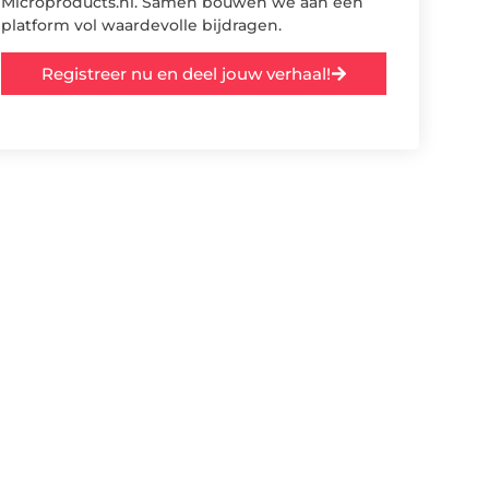
Microproducts.nl. Samen bouwen we aan een
platform vol waardevolle bijdragen.
Registreer nu en deel jouw verhaal!