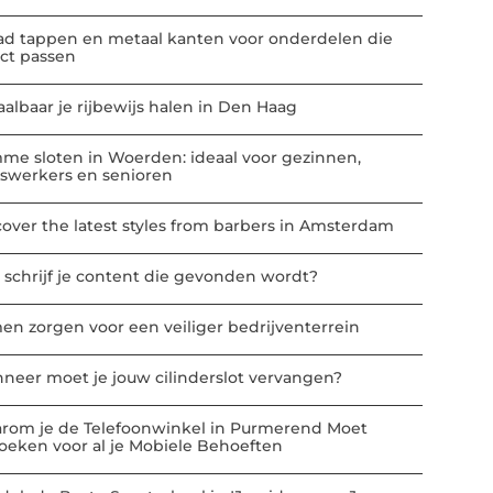
ad tappen en metaal kanten voor onderdelen die
ect passen
aalbaar je rijbewijs halen in Den Haag
mme sloten in Woerden: ideaal voor gezinnen,
iswerkers en senioren
cover the latest styles from barbers in Amsterdam
 schrijf je content die gevonden wordt?
en zorgen voor een veiliger bedrijventerrein
neer moet je jouw cilinderslot vervangen?
rom je de Telefoonwinkel in Purmerend Moet
oeken voor al je Mobiele Behoeften