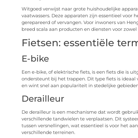
Witgoed verwijst naar grote huishoudelijke appar
vaatwassers. Deze apparaten zijn essentieel voor h
gerepareerd of vervangen. Voor inwoners van Hen
breed scala aan producten en diensten voor zowel v
Fietsen: essentiële te
E-bike
Een e-bike, of elektrische fiets, is een fiets die is 
ondersteunt bij het trappen. Dit type fiets is ideaa
en wint snel aan populariteit in stedelijke gebieden
Derailleur
De derailleur is een mechanisme dat wordt gebruik
verschillende tandwielen te verplaatsen. Dit syst
tussen versnellingen, wat essentieel is voor het 
verschillende terreinen.