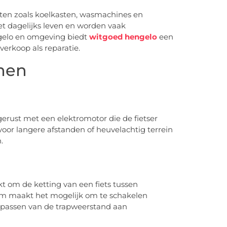
aten zoals koelkasten, wasmachines en
et dagelijks leven en worden vaak
gelo en omgeving biedt
witgoed hengelo
een
erkoop als reparatie.
rmen
uitgerust met een elektromotor die de fietser
l voor langere afstanden of heuvelachtig terrein
.
t om de ketting van een fiets tussen
eem maakt het mogelijk om te schakelen
aanpassen van de trapweerstand aan