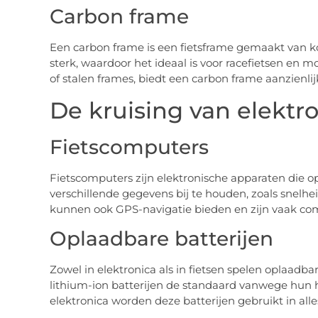
Carbon frame
Een carbon frame is een fietsframe gemaakt van koo
sterk, waardoor het ideaal is voor racefietsen en
of stalen frames, biedt een carbon frame aanzienlij
De kruising van elektro
Fietscomputers
Fietscomputers zijn elektronische apparaten die 
verschillende gegevens bij te houden, zoals snelh
kunnen ook GPS-navigatie bieden en zijn vaak co
Oplaadbare batterijen
Zowel in elektronica als in fietsen spelen oplaadbare
lithium-ion batterijen de standaard vanwege hun 
elektronica worden deze batterijen gebruikt in all