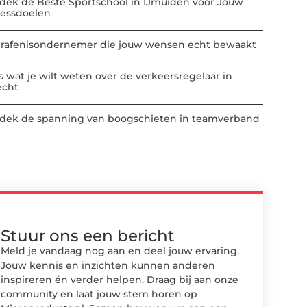
dek de Beste Sportschool in IJmuiden voor Jouw
nessdoelen
rafenisondernemer die jouw wensen echt bewaakt
es wat je wilt weten over de verkeersregelaar in
echt
dek de spanning van boogschieten in teamverband
Stuur ons een bericht
Meld je vandaag nog aan en deel jouw ervaring.
Jouw kennis en inzichten kunnen anderen
inspireren én verder helpen. Draag bij aan onze
community en laat jouw stem horen op