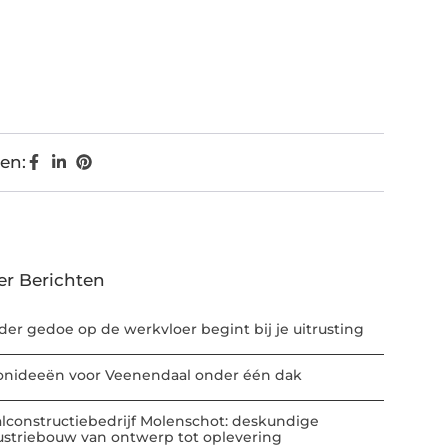
en:
er Berichten
der gedoe op de werkvloer begint bij je uitrusting
nideeën voor Veenendaal onder één dak
alconstructiebedrijf Molenschot: deskundige
ustriebouw van ontwerp tot oplevering