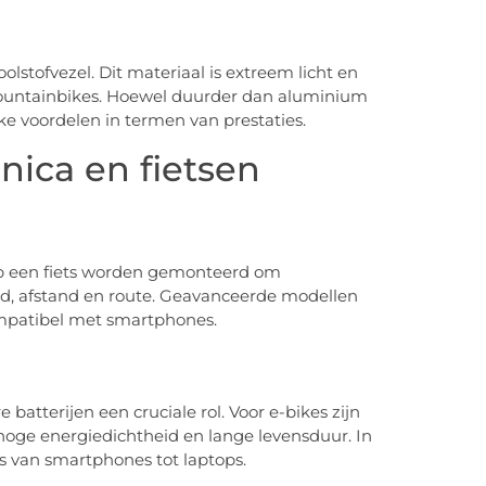
lstofvezel. Dit materiaal is extreem licht en
 mountainbikes. Hoewel duurder dan aluminium
ke voordelen in termen van prestaties.
nica en fietsen
op een fiets worden gemonteerd om
eid, afstand en route. Geavanceerde modellen
mpatibel met smartphones.
 batterijen een cruciale rol. Voor e-bikes zijn
hoge energiedichtheid en lange levensduur. In
es van smartphones tot laptops.