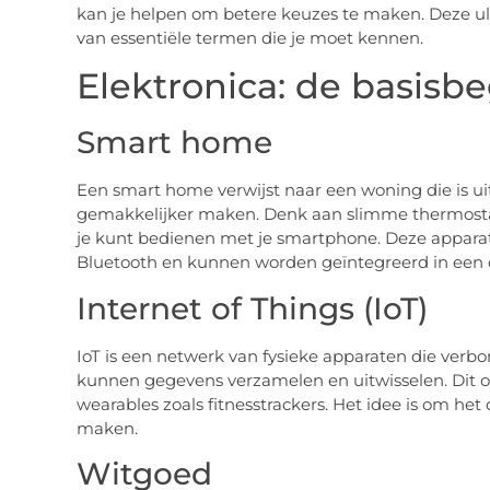
kan je helpen om betere keuzes te maken. Deze ult
van essentiële termen die je moet kennen.
Elektronica: de basisb
Smart home
Een smart home verwijst naar een woning die is ui
gemakkelijker maken. Denk aan slimme thermostate
je kunt bedienen met je smartphone. Deze appara
Bluetooth en kunnen worden geïntegreerd in een 
Internet of Things (IoT)
IoT is een netwerk van fysieke apparaten die verb
kunnen gegevens verzamelen en uitwisselen. Dit o
wearables zoals fitnesstrackers. Het idee is om het 
maken.
Witgoed