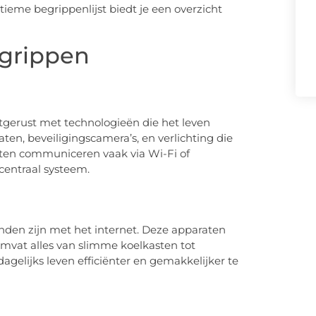
ieme begrippenlijst biedt je een overzicht
egrippen
tgerust met technologieën die het leven
n, beveiligingscamera’s, en verlichting die
ten communiceren vaak via Wi-Fi of
centraal systeem.
onden zijn met het internet. Deze apparaten
mvat alles van slimme koelkasten tot
dagelijks leven efficiënter en gemakkelijker te