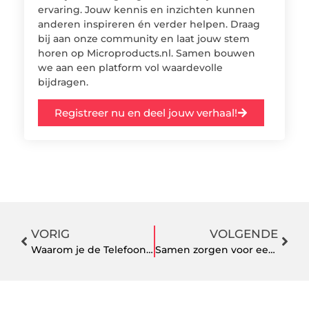
ervaring. Jouw kennis en inzichten kunnen
anderen inspireren én verder helpen. Draag
bij aan onze community en laat jouw stem
horen op Microproducts.nl. Samen bouwen
we aan een platform vol waardevolle
bijdragen.
Registreer nu en deel jouw verhaal!
VORIG
VOLGENDE
Waarom je de Telefoonwinkel in Purmerend Moet Bezoeken voor al je Mobiele Behoeften
Samen zorgen voor een veiliger bedrijventerrein