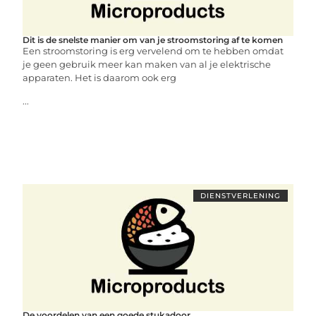
Dit is de snelste manier om van je stroomstoring af te komen
Een stroomstoring is erg vervelend om te hebben omdat
je geen gebruik meer kan maken van al je elektrische
apparaten. Het is daarom ook erg
...
DIENSTVERLENING
De voordelen van een goede stukadoor