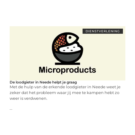
DIENSTVERLENING
De loodgieter in Neede helpt je graag
Met de hulp van de erkende loodgieter in Neede weet je
zeker dat het probleem waar jij mee te kampen hebt zo
weer is verdwenen.
...