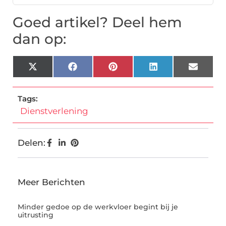
Goed artikel? Deel hem
dan op:
X
Facebook
Pinterest
LinkedIn
Email
(Twitter)
Tags:
Dienstverlening
Delen:
Meer Berichten
Minder gedoe op de werkvloer begint bij je
uitrusting