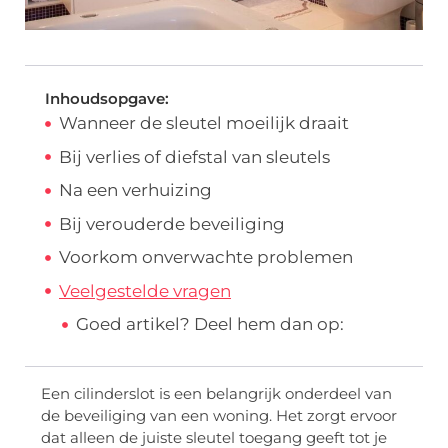
Inhoudsopgave:
Wanneer de sleutel moeilijk draait
Bij verlies of diefstal van sleutels
Na een verhuizing
Bij verouderde beveiliging
Voorkom onverwachte problemen
Veelgestelde vragen
Goed artikel? Deel hem dan op:
Een cilinderslot is een belangrijk onderdeel van
de beveiliging van een woning. Het zorgt ervoor
dat alleen de juiste sleutel toegang geeft tot je