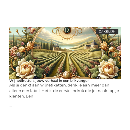
ZAKELIJK
Wijnetiketten: jouw verhaal in een blikvanger
Als je denkt aan wijnetiketten, denk je aan meer dan
alleen een label. Het is de eerste indruk die je maakt op je
klanten. Een
...