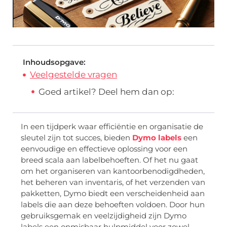
Inhoudsopgave:
Veelgestelde vragen
Goed artikel? Deel hem dan op:
In een tijdperk waar efficiëntie en organisatie de
sleutel zijn tot succes, bieden
Dymo labels
een
eenvoudige en effectieve oplossing voor een
breed scala aan labelbehoeften. Of het nu gaat
om het organiseren van kantoorbenodigdheden,
het beheren van inventaris, of het verzenden van
pakketten, Dymo biedt een verscheidenheid aan
labels die aan deze behoeften voldoen. Door hun
gebruiksgemak en veelzijdigheid zijn Dymo
labels een onmisbaar hulpmiddel voor zowel