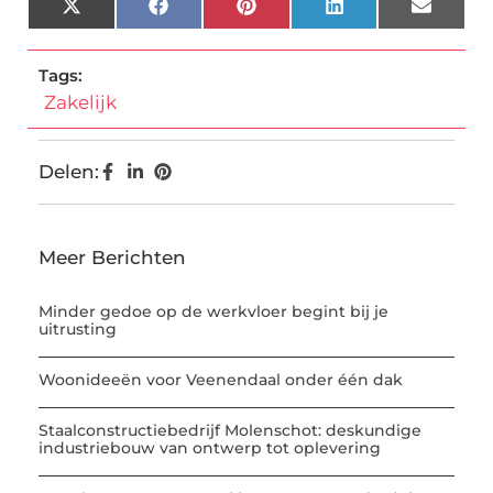
X
Facebook
Pinterest
LinkedIn
Email
(Twitter)
Tags:
Zakelijk
Delen:
Meer Berichten
Minder gedoe op de werkvloer begint bij je
uitrusting
Woonideeën voor Veenendaal onder één dak
Staalconstructiebedrijf Molenschot: deskundige
industriebouw van ontwerp tot oplevering