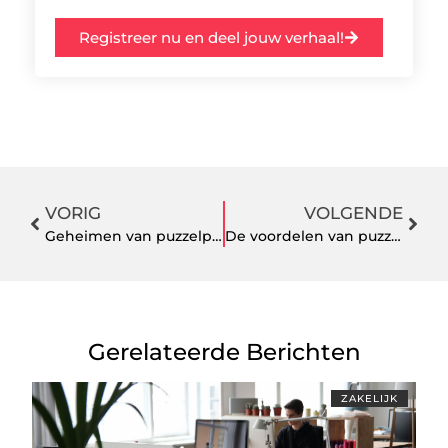
Registreer nu en deel jouw verhaal!
VORIG
VOLGENDE
Geheimen van puzzelplezier onthuld: ontdek de magie van het leggen
De voordelen van puzzelen: een verrijkende hobby voor jong en oud
Gerelateerde Berichten
ZAKELIJK