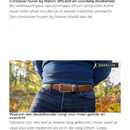
Container huren bij Maton: efficiënt en voordelig afvalbeheer
Bij verbouwingen, opruimingen of tuin projecten komt
vaak meer afval vrij dan je in eerste instantie verwacht.
Een container huren bij Maton biedt dan de
...
ZAKELIJK
Waarom een sleutelhouder zorgt voor meer gemak en
overzicht
Sleutels zijn iets wat je iedere dag gebruikt, maar waar je
vaak pas over nadenkt als ze in de weg zitten. Losse