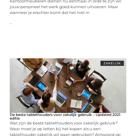
Kantoormeubelen dienen nu eenmaal in orde te zijn wil
jouw personeel het werk goed kunnen uitvoeren. Maar
wanneer je erachter komt dat het niet in
...
ZAKELIJK
De beste tablethouders voor zakelijk gebruik – Updated 2021
editie
Wat zijn de beste tablethouders voor zakelijk gebruik?
Waar moet je op letten bij het kopen als u een
tablethouder zakelijk wil gaan gebruiken? Antwoord op