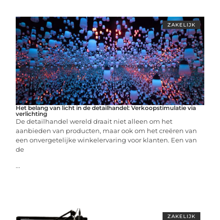
ZAKELIJK
Het belang van licht in de detailhandel: Verkoopstimulatie via
verlichting
De detailhandel wereld draait niet alleen om het
aanbieden van producten, maar ook om het creëren van
een onvergetelijke winkelervaring voor klanten. Een van
de
...
ZAKELIJK