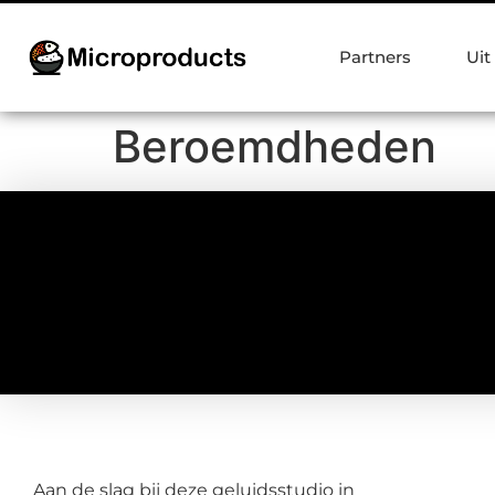
Partners
Uit
Beroemdheden
Aan de slag bij deze geluidsstudio in