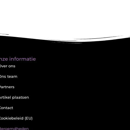
nze informatie
Over ons
Ons team
Partners
Artikel plaatsen
Contact
Cookiebeleid (EU)
Beroemdheden