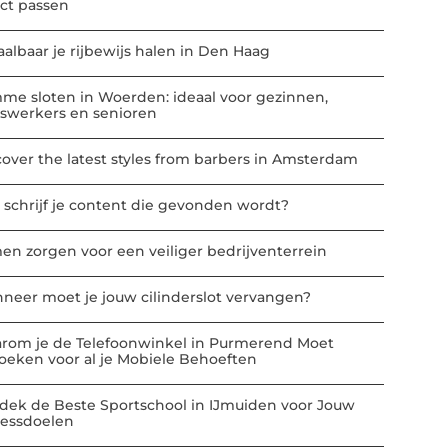
ect passen
aalbaar je rijbewijs halen in Den Haag
mme sloten in Woerden: ideaal voor gezinnen,
iswerkers en senioren
cover the latest styles from barbers in Amsterdam
 schrijf je content die gevonden wordt?
en zorgen voor een veiliger bedrijventerrein
neer moet je jouw cilinderslot vervangen?
rom je de Telefoonwinkel in Purmerend Moet
oeken voor al je Mobiele Behoeften
dek de Beste Sportschool in IJmuiden voor Jouw
nessdoelen