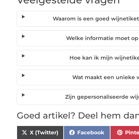
Waarom is een goed wijnetiket 
Welke informatie moet op 
Hoe kan ik mijn wijneti
Wat maakt een unieke wi
Zijn gepersonaliseerde wi
Goed artikel? Deel hem dan
X (Twitter)
Facebook
Pint