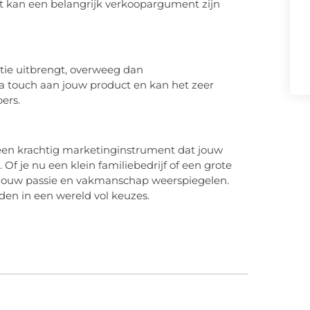
 kan een belangrijk verkoopargument zijn
itie uitbrengt, overweeg dan
ra touch aan jouw product en kan het zeer
bers.
s een krachtig marketinginstrument dat jouw
Of je nu een klein familiebedrijf of een grote
e jouw passie en vakmanschap weerspiegelen.
iden in een wereld vol keuzes.