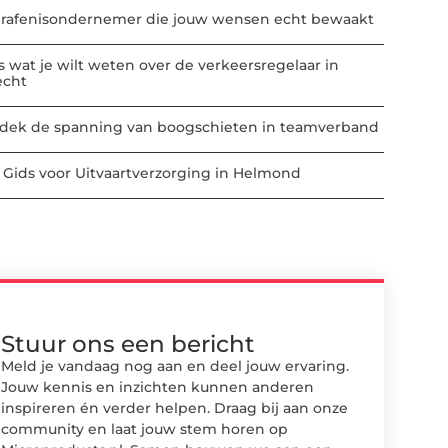
rafenisondernemer die jouw wensen echt bewaakt
es wat je wilt weten over de verkeersregelaar in
echt
dek de spanning van boogschieten in teamverband
 Gids voor Uitvaartverzorging in Helmond
Stuur ons een bericht
Meld je vandaag nog aan en deel jouw ervaring.
Jouw kennis en inzichten kunnen anderen
inspireren én verder helpen. Draag bij aan onze
community en laat jouw stem horen op