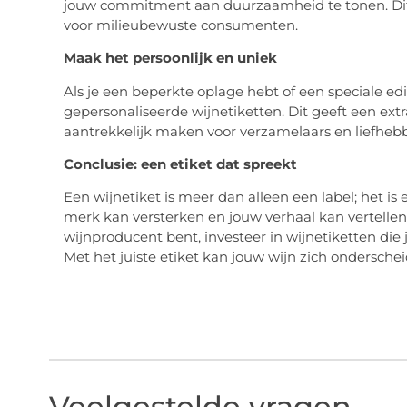
jouw commitment aan duurzaamheid te tonen. Dit
voor milieubewuste consumenten.
Maak het persoonlijk en uniek
Als je een beperkte oplage hebt of een speciale ed
gepersonaliseerde wijnetiketten. Dit geeft een ext
aantrekkelijk maken voor verzamelaars en liefheb
Conclusie: een etiket dat spreekt
Een wijnetiket is meer dan alleen een label; het i
merk kan versterken en jouw verhaal kan vertellen. 
wijnproducent bent, investeer in wijnetiketten di
Met het juiste etiket kan jouw wijn zich ondersche
Veelgestelde vragen