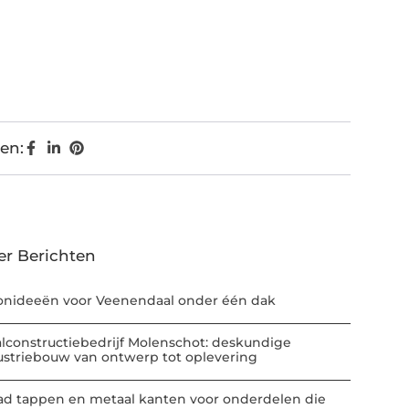
en:
er Berichten
nideeën voor Veenendaal onder één dak
alconstructiebedrijf Molenschot: deskundige
ustriebouw van ontwerp tot oplevering
ad tappen en metaal kanten voor onderdelen die