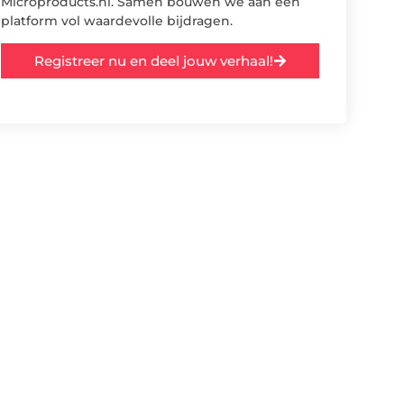
Microproducts.nl. Samen bouwen we aan een
platform vol waardevolle bijdragen.
Registreer nu en deel jouw verhaal!