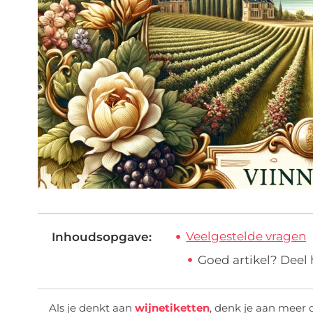
Veelgestelde vragen
Inhoudsopgave:
Goed artikel? Deel
Als je denkt aan
wijnetiketten
, denk je aan meer d