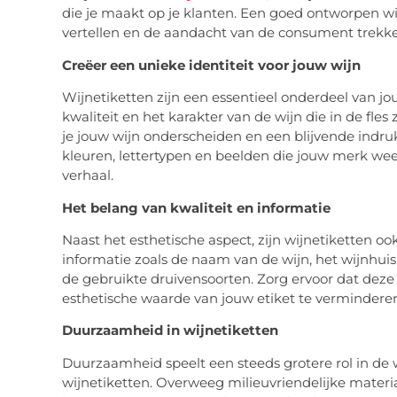
die je maakt op je klanten. Een goed ontworpen wi
vertellen en de aandacht van de consument trekke
Creëer een unieke identiteit voor jouw wijn
Wijnetiketten zijn een essentieel onderdeel van j
kwaliteit en het karakter van de wijn die in de fles
je jouw wijn onderscheiden en een blijvende indru
kleuren, lettertypen en beelden die jouw merk w
verhaal.
Het belang van kwaliteit en informatie
Naast het esthetische aspect, zijn wijnetiketten oo
informatie zoals de naam van de wijn, het wijnhuis
de gebruikte druivensoorten. Zorg ervoor dat deze i
esthetische waarde van jouw etiket te vermindere
Duurzaamheid in wijnetiketten
Duurzaamheid speelt een steeds grotere rol in de w
wijnetiketten. Overweeg milieuvriendelijke mater