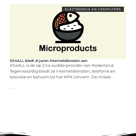
ELECTRONICA EN COMPUTERS
XS4ALL biedt al jaren internetdiensten aan
XS4ALL is de op 2 na oudste provider van Nederland.
Tegenwoordig biedt ze internetdiensten, telefonie en
televisie en behoort tot het KPN concern. De missie
...