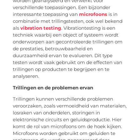
worden geanalyseerd en verwerkt voor
verschillende toepassingen. Een bijzonder
interessante toepassing van
microfoons
is in
combinatie met trillingstesten, ook wel bekend
als
vibration testing
. Vibrationtesting is een
techniek waarbij een object of systeem wordt
onderworpen aan gecontroleerde trillingen om
de prestaties, betrouwbaarheid en
duurzaamheid ervan te evalueren. Dit type
testen wordt vaak gebruikt om de effecten van
trillingen op producten te begrijpen en te
analyseren.
Trillingen en de problemen ervan
Trillingen kunnen verschillende problemen
veroorzaken, zoals vermoeidheid van materialen,
losraken van onderdelen, storingen in
elektronische circuits en geluidsproductie. Hier
komt de rol van microfoons om de hoek kijken.
Microfoons worden gebruikt om geluiden te