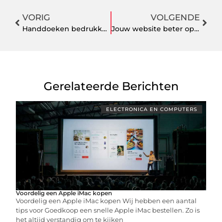
VORIG
VOLGENDE
Handdoeken bedrukken
Jouw website beter op de kaart zetten met content optimalisatie
Gerelateerde Berichten
ELECTRONICA EN COMPUTERS
Voordelig een Apple iMac kopen
Voordelig een Apple iMac kopen Wij hebben een aantal
tips voor Goedkoop een snelle Apple iMac bestellen. Zo is
het altijd verstandig om te kijken