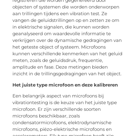
registreren die worden gegenereerd door
objecten of systemen die worden onderworpen
aan trillingen tijdens een vibration test. Ze
vangen de geluidstrillingen op en zetten ze om
in elektrische signalen, die kunnen worden
geanalyseerd om waardevolle informatie te
verkrijgen over de dynamische gedragingen van
het geteste object of systeem. Microfoons
kunnen verschillende kenmerken van het geluid
meten, zoals de geluidsdruk, frequentie,
amplitude en fase. Deze metingen bieden
inzicht in de trillingsgedragingen van het object.
Het juiste type microfoon en deze kalibreren
Een belangrijk aspect van microfoons bij
vibrationtesting is de keuze van het juiste type
microfoon. Er zijn verschillende soorten
microfoons beschikbaar, zoals
condensatormicrofoons, elektrodynamische
microfoons, piëzo-elektrische microfoons en
accelerometers. Elk type microfoon heeft zijn