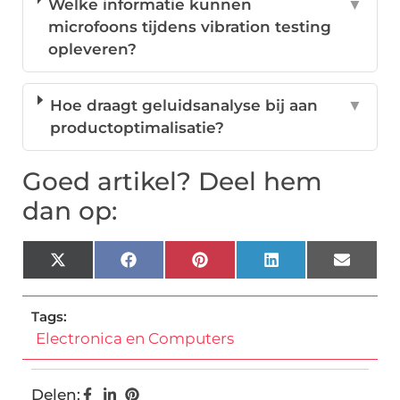
Welke informatie kunnen
▼
microfoons tijdens vibration testing
opleveren?
Hoe draagt geluidsanalyse bij aan
▼
productoptimalisatie?
Goed artikel? Deel hem
dan op:
X
Facebook
Pinterest
LinkedIn
Email
(Twitter)
Tags:
Electronica en Computers
Delen: