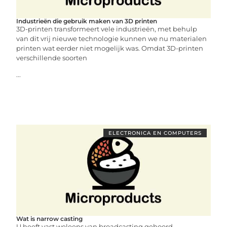
Industrieën die gebruik maken van 3D printen
3D-printen transformeert vele industrieën, met behulp
van dit vrij nieuwe technologie kunnen we nu materialen
printen wat eerder niet mogelijk was. Omdat 3D-printen
verschillende soorten
...
ELECTRONICA EN COMPUTERS
Wat is narrow casting
U heeft vast weleens van broadcasting gehoord.