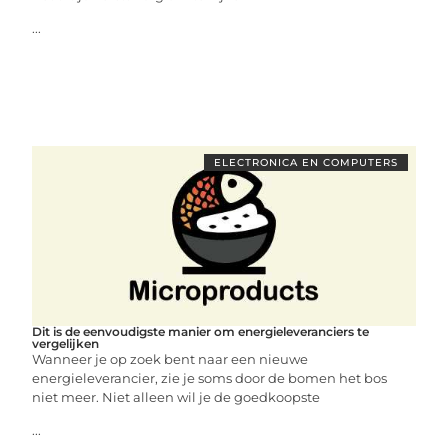
...
ELECTRONICA EN COMPUTERS
Dit is de eenvoudigste manier om energieleveranciers te
vergelijken
Wanneer je op zoek bent naar een nieuwe
energieleverancier, zie je soms door de bomen het bos
niet meer. Niet alleen wil je de goedkoopste
...