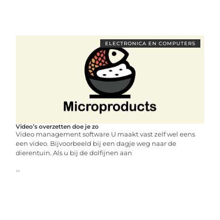
ELECTRONICA EN COMPUTERS
Video’s overzetten doe je zo
Video management software U maakt vast zelf wel eens
een video. Bijvoorbeeld bij een dagje weg naar de
dierentuin. Als u bij de dolfijnen aan
...