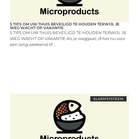
5 TIPS OM UW THUIS BEVEILIGD TE HOUDEN TERWIJL JE
WEG WACHT OP VAKANTIE
5 TIPS OM UW THUIS BEVEILIGD TE HOUDEN TERWIJL JE
WEG WACHT OP VAKANTIE Als je weggaat, of het nu voor
een lang weekend of ...
ALARMSYSTEEM