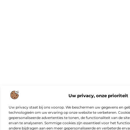
Uw privacy, onze prioriteit
Uw privacy staat bij ons voorop. We beschermen uw gegevens en gebr
technologieën om uw ervaring op onze website te verbeteren. Cookies
gepersonaliseerde advertenties te tonen, de functionaliteit van de sit
ervan te analyseren. Sommige cookies zijn essentieel voor het functio
andere bijdragen aan een meer gepersonaliseerde en verbeterde erva