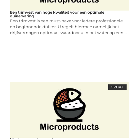
Een trimvest van hoge kwaliteit voor een optimale
duikervaring
Een trimvest is een must-have voor iedere professionele
en beginnende duiker. U regelt hiermee namelijk het
drijfvermogen optimaal, waardoor u in het water op een ...
SPORT