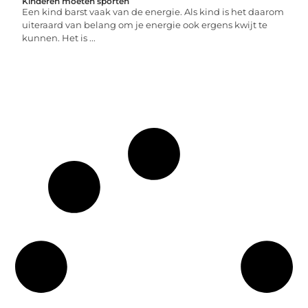
Kinderen moeten sporten
Een kind barst vaak van de energie. Als kind is het daarom
uiteraard van belang om je energie ook ergens kwijt te
kunnen. Het is ...