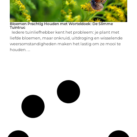
Bloemen Prachtig Houden met Worteldoek: De Slimme
Tuintruc
Iedere tuinliefhebber kent het probleem: je plant met
liefde bloemen, maar onkruid, uitdroging en wisselende
weersomstandigheden maken het lastig om ze mooi te
houden. ...