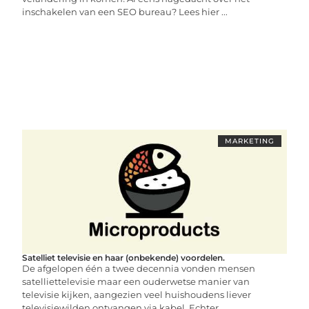
inschakelen van een SEO bureau? Lees hier ...
MARKETING
Satelliet televisie en haar (onbekende) voordelen.
De afgelopen één a twee decennia vonden mensen
satelliettelevisie maar een ouderwetse manier van
televisie kijken, aangezien veel huishoudens liever
televisiewilden ontvangen via kabel. Echter ...