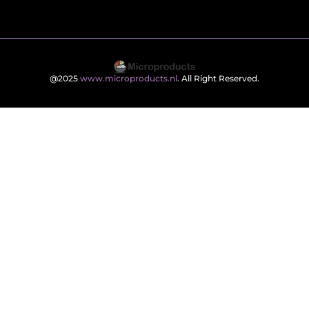
@2025
www.microproducts.nl
. All Right Reserved.