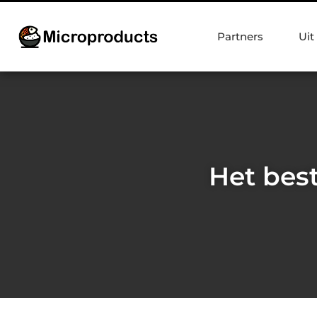
Partners
Uit
Het bes