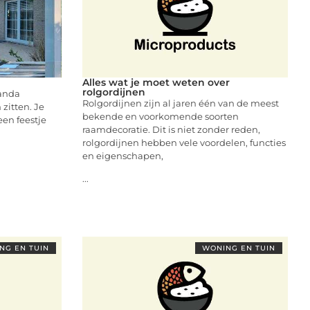
Alles wat je moet weten over
rolgordijnen
randa
Rolgordijnen zijn al jaren één van de meest
 zitten. Je
bekende en voorkomende soorten
een feestje
raamdecoratie. Dit is niet zonder reden,
rolgordijnen hebben vele voordelen, functies
en eigenschapen,
...
NG EN TUIN
WONING EN TUIN