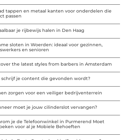
ad tappen en metaal kanten voor onderdelen die
ect passen
aalbaar je rijbewijs halen in Den Haag
mme sloten in Woerden: ideaal voor gezinnen,
iswerkers en senioren
cover the latest styles from barbers in Amsterdam
 schrijf je content die gevonden wordt?
en zorgen voor een veiliger bedrijventerrein
neer moet je jouw cilinderslot vervangen?
rom je de Telefoonwinkel in Purmerend Moet
oeken voor al je Mobiele Behoeften