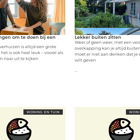
ngen om te doen bij een
Lekker buiten zitten
Weer of geen weer, met een ve
erhuizen is altijd een grote
overkapping kan je altijd buiten
et is ook heel leuk – vooral als
moet er niet aan denken dat je 
m naar uit te kijken
wilt geven
...
WONING EN TUIN
WONI