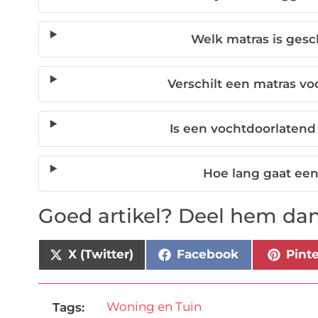
Welk matras is gesch
Verschilt een matras voo
Is een vochtdoorlatend
Hoe lang gaat ee
Goed artikel? Deel hem dan
X (Twitter)
Facebook
Pint
Woning en Tuin
Tags: