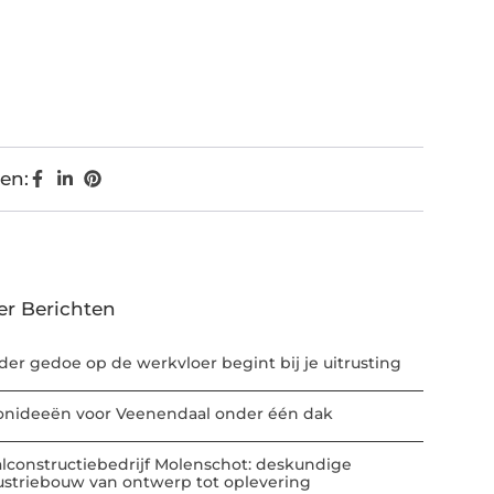
en:
er Berichten
der gedoe op de werkvloer begint bij je uitrusting
nideeën voor Veenendaal onder één dak
alconstructiebedrijf Molenschot: deskundige
ustriebouw van ontwerp tot oplevering