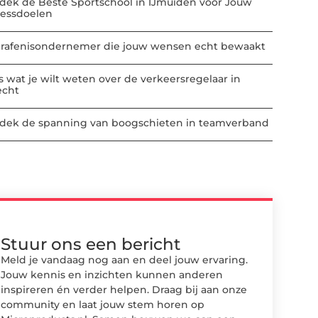
dek de Beste Sportschool in IJmuiden voor Jouw
nessdoelen
rafenisondernemer die jouw wensen echt bewaakt
es wat je wilt weten over de verkeersregelaar in
echt
dek de spanning van boogschieten in teamverband
Stuur ons een bericht
Meld je vandaag nog aan en deel jouw ervaring.
Jouw kennis en inzichten kunnen anderen
inspireren én verder helpen. Draag bij aan onze
community en laat jouw stem horen op