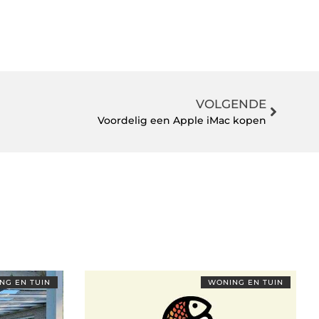
VOLGENDE
Voordelig een Apple iMac kopen
NG EN TUIN
WONING EN TUIN