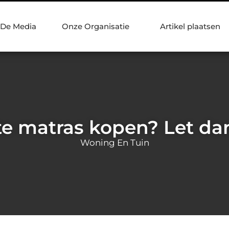
 De Media
Onze Organisatie
Artikel plaatsen
te matras kopen? Let dan
Woning En Tuin