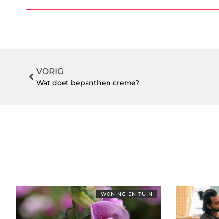
VORIG
Wat doet bepanthen creme?
WONING EN TUIN