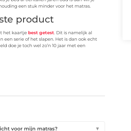
rhouding een stuk minder voor het matras.
este product
t het kaartje
best getest
. Dit is namelijk al
n een serie of het slapen. Het is dan ook echt
ld doe je toch wel zo’n 10 jaar met een
icht voor mijn matras?
▼