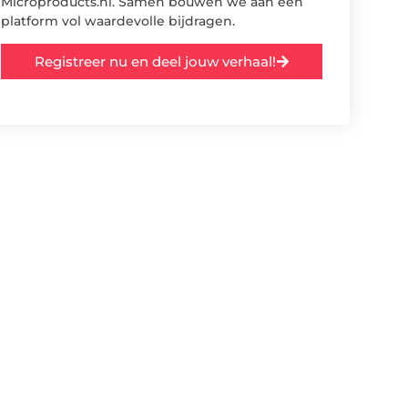
Microproducts.nl. Samen bouwen we aan een
platform vol waardevolle bijdragen.
Registreer nu en deel jouw verhaal!