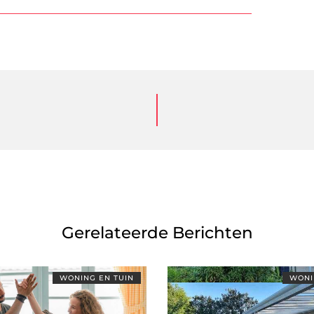
Gerelateerde Berichten
WONING EN TUIN
WONI