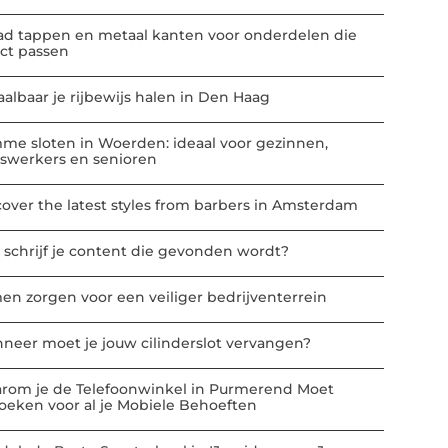
ad tappen en metaal kanten voor onderdelen die
ect passen
aalbaar je rijbewijs halen in Den Haag
mme sloten in Woerden: ideaal voor gezinnen,
iswerkers en senioren
cover the latest styles from barbers in Amsterdam
 schrijf je content die gevonden wordt?
en zorgen voor een veiliger bedrijventerrein
neer moet je jouw cilinderslot vervangen?
rom je de Telefoonwinkel in Purmerend Moet
oeken voor al je Mobiele Behoeften