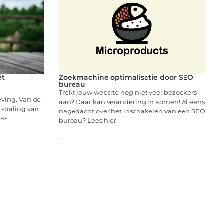
ét
Zoekmachine optimalisatie door SEO
bureau
Trekt jouw website nog niet veel bezoekers
eving. Van de
aan? Daar kan verandering in komen! Al eens
tstraling van
nagedacht over het inschakelen van een SEO
las
bureau? Lees hier
...