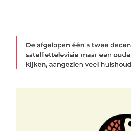
De afgelopen één a twee dece
satelliettelevisie maar een oud
kijken, aangezien veel huishouden