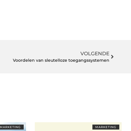
VOLGENDE
Voordelen van sleutelloze toegangssystemen
MARKETING
MARKETING