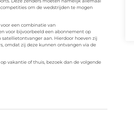
ports. Deze zenders moeten namelijk allemaal
ortcompetities om de wedstrijden te mogen
 voor een combinatie van
en voor bijvoorbeeld een abonnement op
n satellietontvanger aan. Hierdoor hoeven zij
rs, omdat zij deze kunnen ontvangen via de
 op vakantie of thuis, bezoek dan de volgende