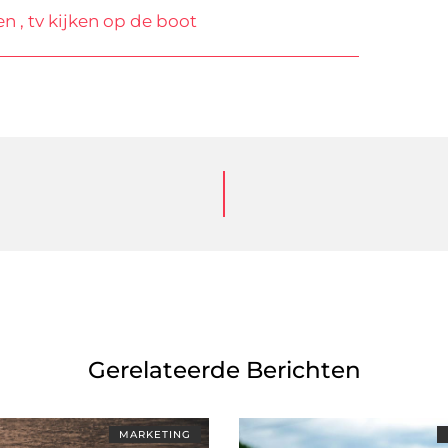
en
,
tv kijken op de boot
Gerelateerde Berichten
MARKETING