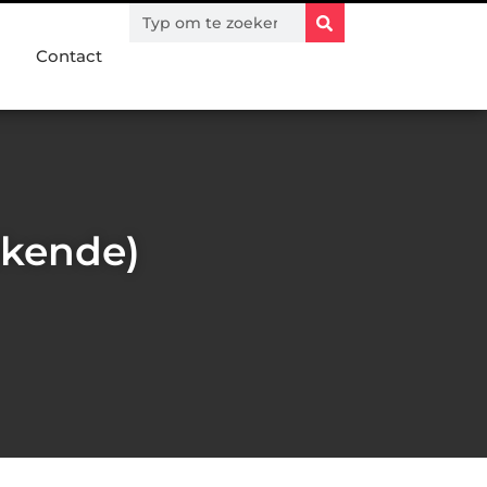
Contact
bekende)