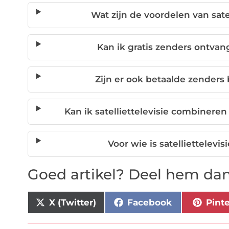
Wat zijn de voordelen van sate
Kan ik gratis zenders ontvang
Zijn er ook betaalde zenders 
Kan ik satelliettelevisie combineren 
Voor wie is satelliettelevi
Goed artikel? Deel hem dan
X (Twitter)
Facebook
Pint