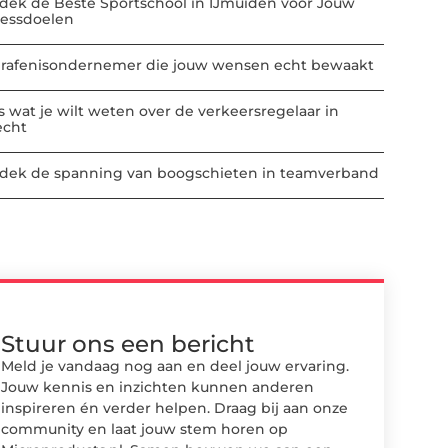
dek de Beste Sportschool in IJmuiden voor Jouw
nessdoelen
rafenisondernemer die jouw wensen echt bewaakt
es wat je wilt weten over de verkeersregelaar in
echt
dek de spanning van boogschieten in teamverband
Stuur ons een bericht
Meld je vandaag nog aan en deel jouw ervaring.
Jouw kennis en inzichten kunnen anderen
inspireren én verder helpen. Draag bij aan onze
community en laat jouw stem horen op