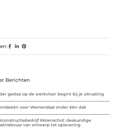
en:
er Berichten
der gedoe op de werkvloer begint bij je uitrusting
nideeën voor Veenendaal onder één dak
alconstructiebedrijf Molenschot: deskundige
ustriebouw van ontwerp tot oplevering