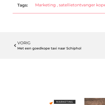
Marketing
,
satellietontvanger kop
Tags:
VORIG
Met een goedkope taxi naar Schiphol
MARKETING