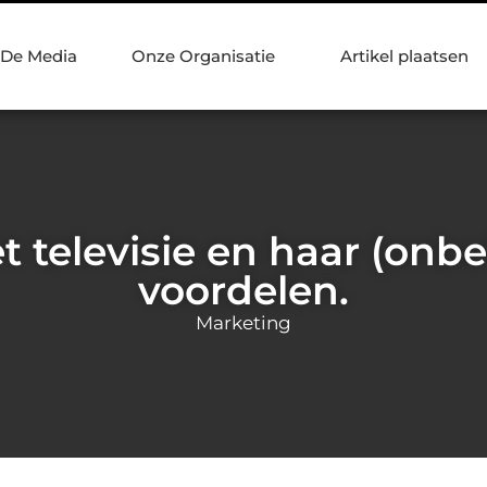
 De Media
Onze Organisatie
Artikel plaatsen
et televisie en haar (on
voordelen.
Marketing