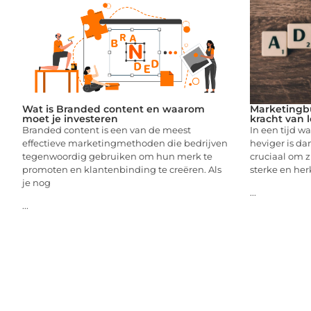
Wat is Branded content en waarom
Marketingb
moet je investeren
kracht van 
Branded content is een van de meest
In een tijd w
effectieve marketingmethoden die bedrijven
heviger is dan
tegenwoordig gebruiken om hun merk te
cruciaal om 
promoten en klantenbinding te creëren. Als
sterke en he
je nog
...
...