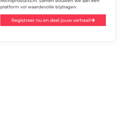
Microproducts.nl. Samen bouwen we aan een
platform vol waardevolle bijdragen.
Registreer nu en deel jouw verhaal!