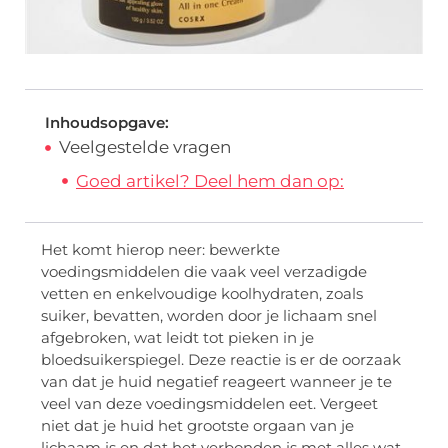
Inhoudsopgave:
Veelgestelde vragen
Goed artikel? Deel hem dan op:
Het komt hierop neer: bewerkte
voedingsmiddelen die vaak veel verzadigde
vetten en enkelvoudige koolhydraten, zoals
suiker, bevatten, worden door je lichaam snel
afgebroken, wat leidt tot pieken in je
bloedsuikerspiegel. Deze reactie is er de oorzaak
van dat je huid negatief reageert wanneer je te
veel van deze voedingsmiddelen eet. Vergeet
niet dat je huid het grootste orgaan van je
lichaam is en dat het verbonden is met alles wat