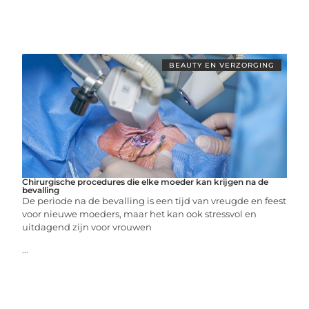
BEAUTY EN VERZORGING
Chirurgische procedures die elke moeder kan krijgen na de
bevalling
De periode na de bevalling is een tijd van vreugde en feest
voor nieuwe moeders, maar het kan ook stressvol en
uitdagend zijn voor vrouwen
...