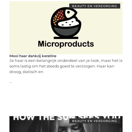
BEAUTY EN VERZORGING
Mooi haar dankzij keratine
Je haar is een belangrijk onderdeel van je look, maar het is
soms lastig om het steeds goed te verzorgen. Haar kan
droog, statisch en
...
BEAUTY EN VERZORGING