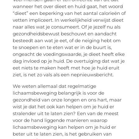
wanneer het over dieet en huid gaat, het woord
“dieet” een beperking van het aantal calorieën of
vetten impliceert. In werkelijkheid verwijst dieet
naar alles wat je consumeert. Of je jezelf nu als
gezondheidsbewust beschouwt en aandacht
besteedt aan wat je eet, of de neiging hebt om
te snoepen en te eten wat er in de buurt is,
ongeacht de voedingswaarde, je dieet heeft elke
dag invloed op je huid. De overtuiging dat wat je
eet niets te maken heeft met hoe je huid eruit
ziet, is net zo vals als een nepnieuwsbericht.
We weten allemaal dat regelmatige
lichaamsbeweging belangrijk is voor de
gezondheid van onze longen en ons hart, maar
wist je dat het ook kan helpen om je huid er
stralender uit te laten zien? Een van de meest
voor de hand liggende manieren waarop
lichaamsbeweging kan helpen om je huid er
beter uit te laten zien, is het gebruiken van