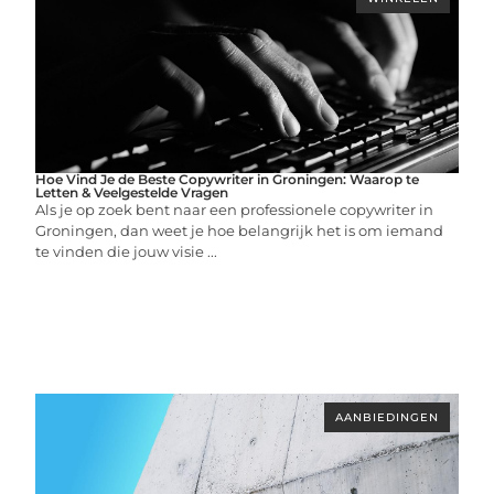
Hoe Vind Je de Beste Copywriter in Groningen: Waarop te
Letten & Veelgestelde Vragen
Als je op zoek bent naar een professionele copywriter in
Groningen, dan weet je hoe belangrijk het is om iemand
te vinden die jouw visie ...
AANBIEDINGEN