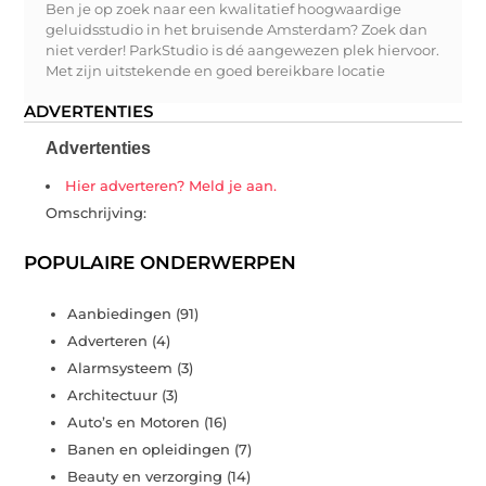
Ben je op zoek naar een kwalitatief hoogwaardige
geluidsstudio in het bruisende Amsterdam? Zoek dan
niet verder! ParkStudio is dé aangewezen plek hiervoor.
Met zijn uitstekende en goed bereikbare locatie
ADVERTENTIES
Advertenties
Hier adverteren? Meld je aan.
Omschrijving:
POPULAIRE ONDERWERPEN
Aanbiedingen
(91)
Adverteren
(4)
Alarmsysteem
(3)
Architectuur
(3)
Auto’s en Motoren
(16)
Banen en opleidingen
(7)
Beauty en verzorging
(14)