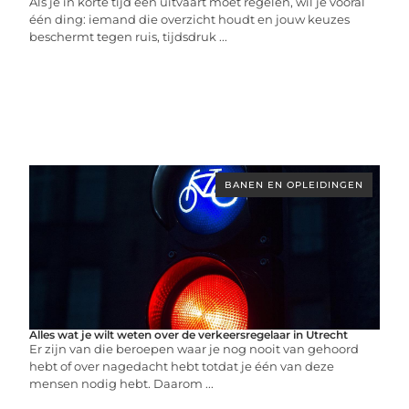
Als je in korte tijd een uitvaart moet regelen, wil je vooral
één ding: iemand die overzicht houdt en jouw keuzes
beschermt tegen ruis, tijdsdruk ...
BANEN EN OPLEIDINGEN
Alles wat je wilt weten over de verkeersregelaar in Utrecht
Er zijn van die beroepen waar je nog nooit van gehoord
hebt of over nagedacht hebt totdat je één van deze
mensen nodig hebt. Daarom ...