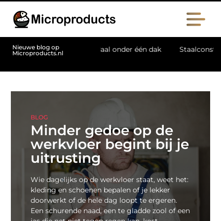
Nieuwe blog op
Veenendaal onder één dak
Staalconstructiebedrijf Molensc
Microproducts.nl
BLOG
Minder gedoe op de
werkvloer begint bij je
uitrusting
Wie dagelijks op de werkvloer staat, weet het:
kleding en schoenen bepalen of je lekker
doorwerkt of de hele dag loopt te ergeren.
Een schurende naad, een te gladde zool of een