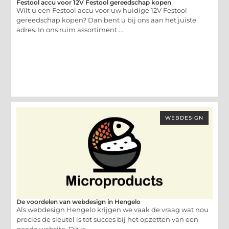
Festool accu voor 12V Festool gereedschap kopen
Wilt u een Festool accu voor uw huidige 12V Festool
gereedschap kopen? Dan bent u bij ons aan het juiste
adres. In ons ruim assortiment ...
WEBDESIGN
De voordelen van webdesign in Hengelo
Als webdesign Hengelo krijgen we vaak de vraag wat nou
precies de sleutel is tot succes bij het opzetten van een
goede website. Dit is ...