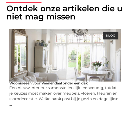
Ontdek onze artikelen die u
niet mag missen
BLOG
Woonideeën voor Veenendaal onder één dak
Een nieuw interieur samenstellen lijkt eenvoudig, totdat
je keuzes moet maken over meubels, vloeren, kleuren en
raamdecoratie. Welke bank past bij je gezin en dagelijkse
...