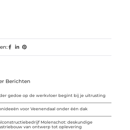
en:
er Berichten
der gedoe op de werkvloer begint bij je uitrusting
nideeën voor Veenendaal onder één dak
alconstructiebedrijf Molenschot: deskundige
ustriebouw van ontwerp tot oplevering