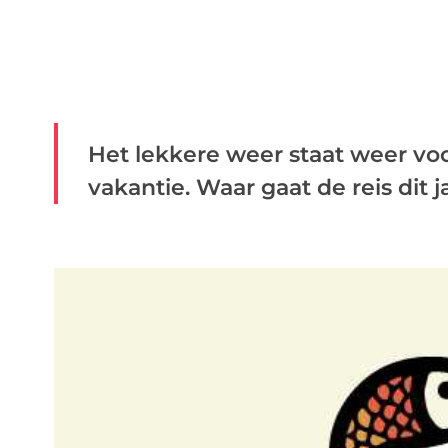
Het lekkere weer staat weer vo
vakantie. Waar gaat de reis dit jaa