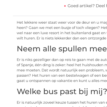
Goed artikel? Deel
Het lekkere weer staat weer voor de deur en u mag 
heen? Gaan we met een busje of toch vliegen? Het 
wel naar een luxe resort in het buitenland gaat en
wilt huren. Er is niets lekkerder dan een ontzorgde
Neem alle spullen mee
Er is niks gezelliger dan op reis te gaan met de au
of Spanje, één ding is zeker: heel het huishouden m
mee moeten. Dat wordt natuurlijk een probleem, w
passen? Het huren van een bestelwagen of een bes
gaat u ontspannen op vakantie en kunt u alles me
Welke bus past bij mij
Er is natuurlijk zoveel keuze tussen het huren van