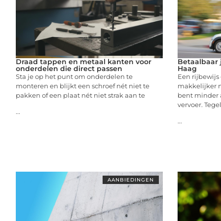
Draad tappen en metaal kanten voor
Betaalbaar j
onderdelen die direct passen
Haag
Sta je op het punt om onderdelen te
Een rijbewijs 
monteren en blijkt een schroef nét niet te
makkelijker n
pakken of een plaat nét niet strak aan te
bent minder 
vervoer. Tegeli
...
...
AANBIEDINGEN