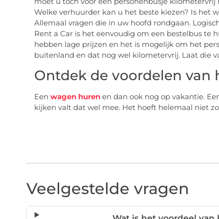
moet u toch voor een personenbusje kilometervrij
Welke verhuurder kan u het beste kiezen? Is het 
Allemaal vragen die in uw hoofd rondgaan. Logisch 
Rent a Car is het eenvoudig om een bestelbus te 
hebben lage prijzen en het is mogelijk om het per
buitenland en dat nog wel kilometervrij. Laat die
Ontdek de voordelen van 
Een
wagen huren
en dan ook nog op vakantie. Een
kijken valt dat wel mee. Het hoeft helemaal niet zo 
Veelgestelde vragen
Wat is het voordeel van 