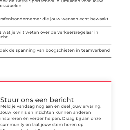
dek de Beste Sportschool in IJmuiden voor Jouw
nessdoelen
rafenisondernemer die jouw wensen echt bewaakt
es wat je wilt weten over de verkeersregelaar in
echt
dek de spanning van boogschieten in teamverband
Stuur ons een bericht
Meld je vandaag nog aan en deel jouw ervaring.
Jouw kennis en inzichten kunnen anderen
inspireren én verder helpen. Draag bij aan onze
community en laat jouw stem horen op