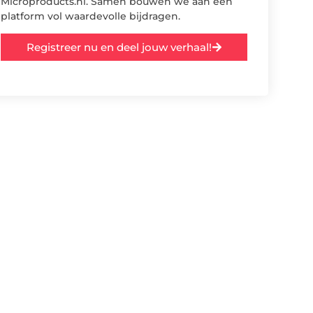
Microproducts.nl. Samen bouwen we aan een
platform vol waardevolle bijdragen.
Registreer nu en deel jouw verhaal!