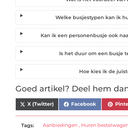
Welke busjestypen kan ik hu
Kan ik een personenbusje ook na
Is het duur om een busje t
Hoe kies ik de jui
Goed artikel? Deel hem dan
X (Twitter)
Facebook
Pint
Aanbiedingen
,
Huren bestelwage
Tags: