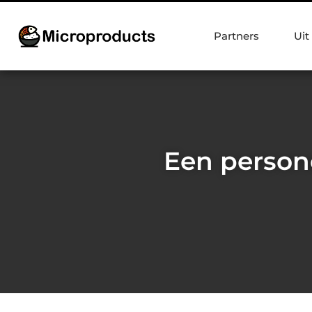
Partners
Uit
Een person