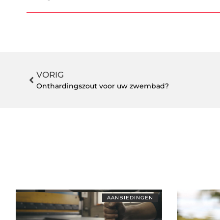
VORIG
Onthardingszout voor uw zwembad?
AANBIEDINGEN