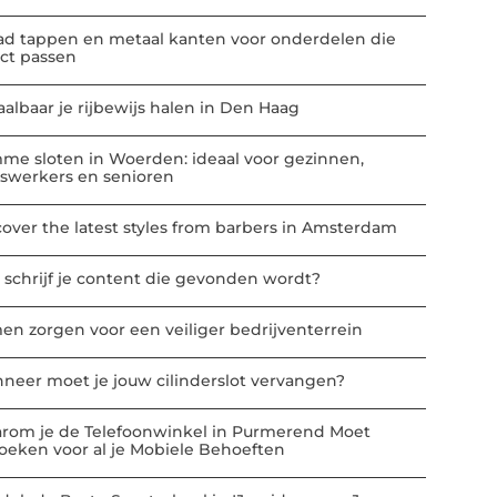
ad tappen en metaal kanten voor onderdelen die
ect passen
aalbaar je rijbewijs halen in Den Haag
mme sloten in Woerden: ideaal voor gezinnen,
iswerkers en senioren
cover the latest styles from barbers in Amsterdam
 schrijf je content die gevonden wordt?
en zorgen voor een veiliger bedrijventerrein
neer moet je jouw cilinderslot vervangen?
rom je de Telefoonwinkel in Purmerend Moet
oeken voor al je Mobiele Behoeften