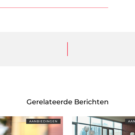
Gerelateerde Berichten
AANBIEDINGEN
AAN