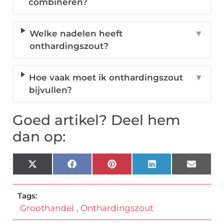
combineren?
Welke nadelen heeft
▼
onthardingszout?
Hoe vaak moet ik onthardingszout
▼
bijvullen?
Goed artikel? Deel hem
dan op:
X
Facebook
Pinterest
LinkedIn
Email
(Twitter)
Tags:
Groothandel
,
Onthardingszout