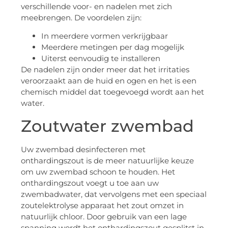
verschillende voor- en nadelen met zich
meebrengen. De voordelen zijn:
In meerdere vormen verkrijgbaar
Meerdere metingen per dag mogelijk
Uiterst eenvoudig te installeren
De nadelen zijn onder meer dat het irritaties
veroorzaakt aan de huid en ogen en het is een
chemisch middel dat toegevoegd wordt aan het
water.
Zoutwater zwembad
Uw zwembad desinfecteren met
onthardingszout is de meer natuurlijke keuze
om uw zwembad schoon te houden. Het
onthardingszout voegt u toe aan uw
zwembadwater, dat vervolgens met een speciaal
zoutelektrolyse apparaat het zout omzet in
natuurlijk chloor. Door gebruik van een lage
spanning wordt het onthardingszout gesplitst in