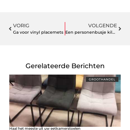
VORIG
VOLGENDE
Ga voor vinyl placemets
Een personenbusje kilometervrij huren voor op vakantie
Gerelateerde Berichten
GROOTHANDEL
Haal het meeste uit uw eetkamerstoelen