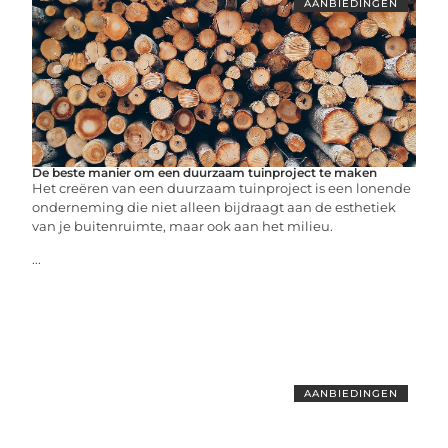
AANBIEDINGEN
De beste manier om een duurzaam tuinproject te maken
Het creëren van een duurzaam tuinproject is een lonende
onderneming die niet alleen bijdraagt aan de esthetiek
van je buitenruimte, maar ook aan het milieu.
...
AANBIEDINGEN