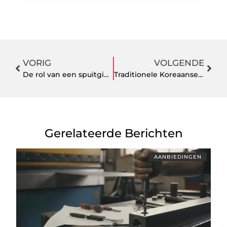
VORIG
VOLGENDE
De rol van een spuitgietmatrijs binnen moderne productontwikkeling
Traditionele Koreaanse haarverzorging herontdekt
Gerelateerde Berichten
AANBIEDINGEN