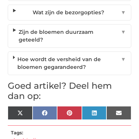
Wat zijn de bezorgopties?
▼
Zijn de bloemen duurzaam
▼
geteeld?
Hoe wordt de versheid van de
▼
bloemen gegarandeerd?
Goed artikel? Deel hem
dan op:
X
Facebook
Pinterest
LinkedIn
Email
(Twitter)
Tags: