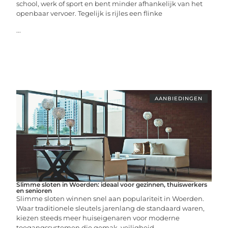
school, werk of sport en bent minder afhankelijk van het
openbaar vervoer. Tegelijk is rijles een flinke
...
AANBIEDINGEN
Slimme sloten in Woerden: ideaal voor gezinnen, thuiswerkers
en senioren
Slimme sloten winnen snel aan populariteit in Woerden.
Waar traditionele sleutels jarenlang de standaard waren,
kiezen steeds meer huiseigenaren voor moderne
toegangssystemen die gemak, veiligheid