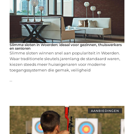
Slimme sloten in Woerden: ideaal voor gezinnen, thuiswerkers
en senioren
Slimme sloten winnen snel aan populariteit in Woerden.
Waar traditionele sleutels jarenlang de standaard waren,
kiezen steeds meer huiseigenaren voor moderne
toegangssystemen die gemak, veiligheid
...
AANBIEDINGEN