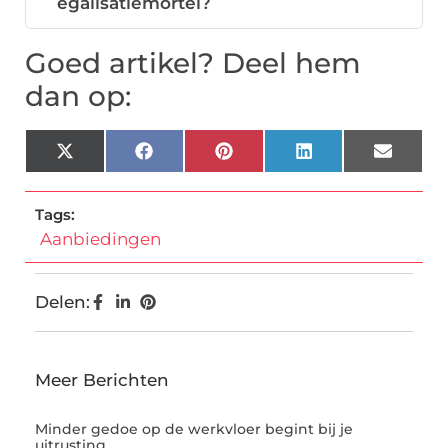
egalisatiemortel?
Goed artikel? Deel hem
dan op:
X
Facebook
Pinterest
LinkedIn
Email
(Twitter)
Tags:
Aanbiedingen
Delen:
Meer Berichten
Minder gedoe op de werkvloer begint bij je
uitrusting