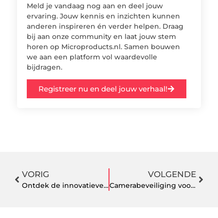
Meld je vandaag nog aan en deel jouw
ervaring. Jouw kennis en inzichten kunnen
anderen inspireren én verder helpen. Draag
bij aan onze community en laat jouw stem
horen op Microproducts.nl. Samen bouwen
we aan een platform vol waardevolle
bijdragen.
Registreer nu en deel jouw verhaal!
VORIG
VOLGENDE
Ontdek de innovatieve behandelingen in jouw stad
Camerabeveiliging voor uw boerderij in Friesland: rust, overzicht en veiligheid