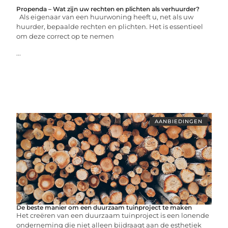
Propenda – Wat zijn uw rechten en plichten als verhuurder?
Als eigenaar van een huurwoning heeft u, net als uw
huurder, bepaalde rechten en plichten. Het is essentieel
om deze correct op te nemen
...
AANBIEDINGEN
De beste manier om een duurzaam tuinproject te maken
Het creëren van een duurzaam tuinproject is een lonende
onderneming die niet alleen bijdraagt aan de esthetiek