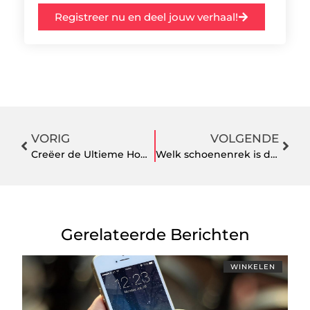
Registreer nu en deel jouw verhaal!
VORIG
VOLGENDE
Creëer de Ultieme Home Cinema-ervaring met Bluetooth-Versterkers
Welk schoenenrek is de beste voor jou?
Gerelateerde Berichten
WINKELEN