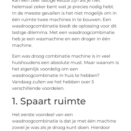
kan een zeer lastige keuze zijn als je niet
helemaal zeker bent wat je precies nodig hebt.
In de meeste gevallen is het niet mogelijk om in
één ruimte twee machines in te bouwen. Een
wasdroogcombinatie biedt de oplossing voor dit
lastige dilemma. Met een wasdroogcombinatie
heb je een wasmachine en een droger in één
machine.
Een was droog combinatie machine is in veel
huishoudens een absolute must. Maar waarom is
het eigenlijk voordelig om een
wasdroogcombinatie in huis te hebben?
Vandaag zullen we het hebben over 5
verschillende voordelen.
1. Spaart ruimte
Het eerste voordeel van een
wasdroogcombinatie is dat je met één machine
zowel je was als je droog kunt doen. Hierdoor