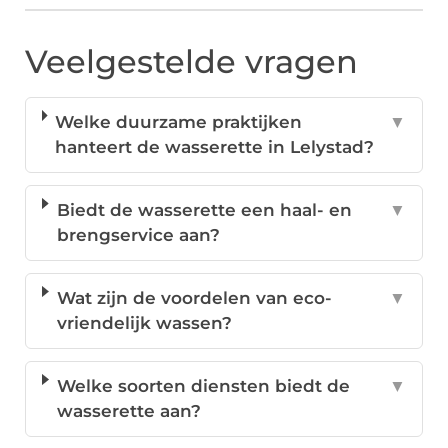
Veelgestelde vragen
Welke duurzame praktijken
▼
hanteert de wasserette in Lelystad?
Biedt de wasserette een haal- en
▼
brengservice aan?
Wat zijn de voordelen van eco-
▼
vriendelijk wassen?
Welke soorten diensten biedt de
▼
wasserette aan?