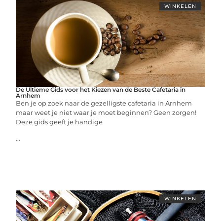
WINKELEN
De Ultieme Gids voor het Kiezen van de Beste Cafetaria in
Arnhem
Ben je op zoek naar de gezelligste cafetaria in Arnhem
maar weet je niet waar je moet beginnen? Geen zorgen!
Deze gids geeft je handige
...
WINKELEN