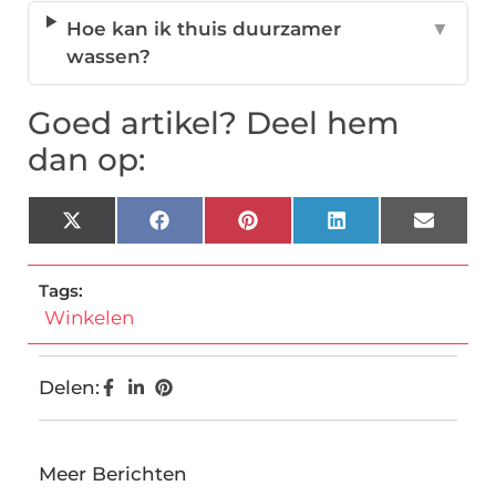
Hoe kan ik thuis duurzamer
▼
wassen?
Goed artikel? Deel hem
dan op:
X
Facebook
Pinterest
LinkedIn
Email
(Twitter)
Tags:
Winkelen
Delen:
Meer Berichten