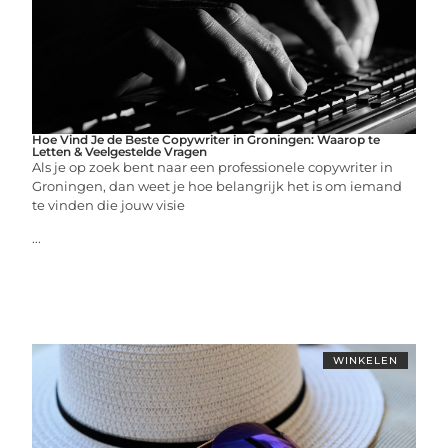
Hoe Vind Je de Beste Copywriter in Groningen: Waarop te
Letten & Veelgestelde Vragen
Als je op zoek bent naar een professionele copywriter in
Groningen, dan weet je hoe belangrijk het is om iemand
te vinden die jouw visie
...
WINKELEN