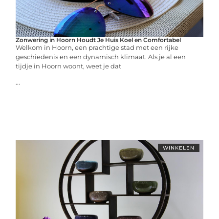
Zonwering in Hoorn Houdt Je Huis Koel en Comfortabel
Welkom in Hoorn, een prachtige stad met een rijke
geschiedenis en een dynamisch klimaat. Als je al een
tijdje in Hoorn woont, weet je dat
...
WINKELEN