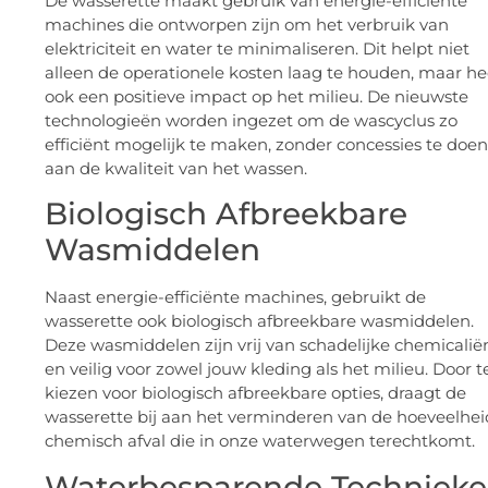
De wasserette maakt gebruik van energie-efficiënte
machines die ontworpen zijn om het verbruik van
elektriciteit en water te minimaliseren. Dit helpt niet
alleen de operationele kosten laag te houden, maar he
ook een positieve impact op het milieu. De nieuwste
technologieën worden ingezet om de wascyclus zo
efficiënt mogelijk te maken, zonder concessies te doen
aan de kwaliteit van het wassen.
Biologisch Afbreekbare
Wasmiddelen
Naast energie-efficiënte machines, gebruikt de
wasserette ook biologisch afbreekbare wasmiddelen.
Deze wasmiddelen zijn vrij van schadelijke chemicalië
en veilig voor zowel jouw kleding als het milieu. Door t
kiezen voor biologisch afbreekbare opties, draagt de
wasserette bij aan het verminderen van de hoeveelhei
chemisch afval die in onze waterwegen terechtkomt.
Waterbesparende Techniek