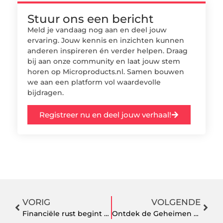
Stuur ons een bericht
Meld je vandaag nog aan en deel jouw
ervaring. Jouw kennis en inzichten kunnen
anderen inspireren én verder helpen. Draag
bij aan onze community en laat jouw stem
horen op Microproducts.nl. Samen bouwen
we aan een platform vol waardevolle
bijdragen.
Registreer nu en deel jouw verhaal!
VORIG
VOLGENDE
Financiële rust begint met de juiste keuze
Ontdek de Geheimen van Woninginrichting in Spijkenisse