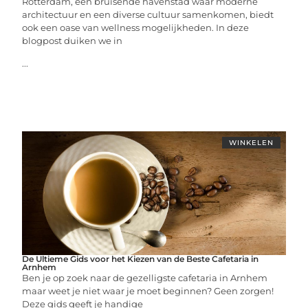
Rotterdam, een bruisende havenstad waar moderne
architectuur en een diverse cultuur samenkomen, biedt
ook een oase van wellness mogelijkheden. In deze
blogpost duiken we in
...
WINKELEN
De Ultieme Gids voor het Kiezen van de Beste Cafetaria in
Arnhem
Ben je op zoek naar de gezelligste cafetaria in Arnhem
maar weet je niet waar je moet beginnen? Geen zorgen!
Deze gids geeft je handige