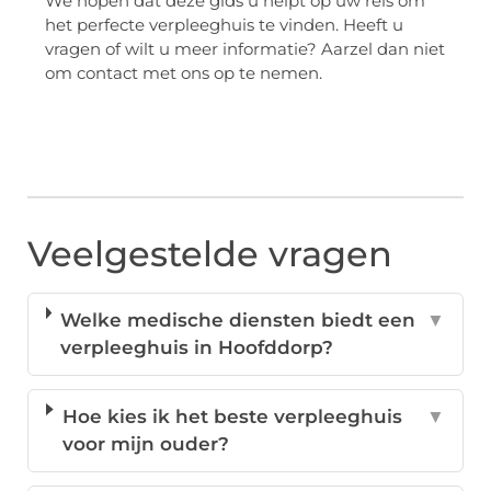
We hopen dat deze gids u helpt op uw reis om
het perfecte verpleeghuis te vinden. Heeft u
vragen of wilt u meer informatie? Aarzel dan niet
om contact met ons op te nemen.
Veelgestelde vragen
Welke medische diensten biedt een
▼
verpleeghuis in Hoofddorp?
Hoe kies ik het beste verpleeghuis
▼
voor mijn ouder?