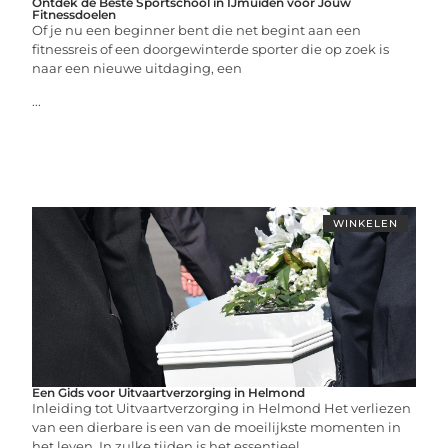
Ontdek de Beste Sportschool in IJmuiden voor Jouw
Fitnessdoelen
Of je nu een beginner bent die net begint aan een
fitnessreis of een doorgewinterde sporter die op zoek is
naar een nieuwe uitdaging, een
...
WINKELEN
Een Gids voor Uitvaartverzorging in Helmond
Inleiding tot Uitvaartverzorging in Helmond Het verliezen
van een dierbare is een van de moeilijkste momenten in
het leven. In zulke tijden is het essentieel