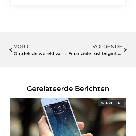
VORIG
VOLGENDE
Ontdek de wereld van speelgoed distributie
Financiële rust begint met de juiste keuze
Gerelateerde Berichten
WINKELEN