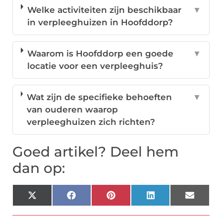
Welke activiteiten zijn beschikbaar
▼
in verpleeghuizen in Hoofddorp?
Waarom is Hoofddorp een goede
▼
locatie voor een verpleeghuis?
Wat zijn de specifieke behoeften
▼
van ouderen waarop
verpleeghuizen zich richten?
Goed artikel? Deel hem
dan op:
X
Facebook
Pinterest
LinkedIn
Email
(Twitter)