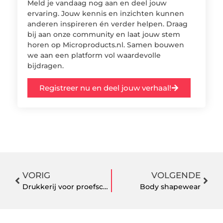
Meld je vandaag nog aan en deel jouw
ervaring. Jouw kennis en inzichten kunnen
anderen inspireren én verder helpen. Draag
bij aan onze community en laat jouw stem
horen op Microproducts.nl. Samen bouwen
we aan een platform vol waardevolle
bijdragen.
Registreer nu en deel jouw verhaal!
VORIG
VOLGENDE
Drukkerij voor proefschriften
Body shapewear