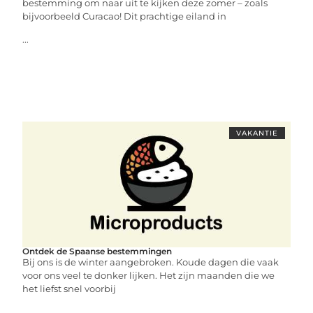
bestemming om naar uit te kijken deze zomer – zoals
bijvoorbeeld Curacao! Dit prachtige eiland in
...
VAKANTIE
Ontdek de Spaanse bestemmingen
Bij ons is de winter aangebroken. Koude dagen die vaak
voor ons veel te donker lijken. Het zijn maanden die we
het liefst snel voorbij
...