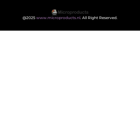
@2025
www.microproducts.nl
. All Right Reserved.