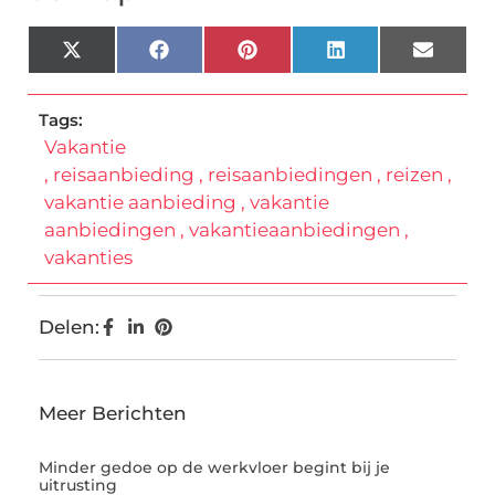
X
Facebook
Pinterest
LinkedIn
Email
(Twitter)
Tags:
Vakantie
,
reisaanbieding
,
reisaanbiedingen
,
reizen
,
vakantie aanbieding
,
vakantie
aanbiedingen
,
vakantieaanbiedingen
,
vakanties
Delen:
Meer Berichten
Minder gedoe op de werkvloer begint bij je
uitrusting