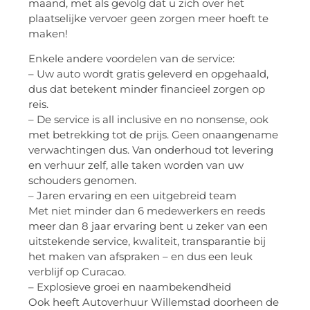
maand, met als gevolg dat u zich over het
plaatselijke vervoer geen zorgen meer hoeft te
maken!
Enkele andere voordelen van de service:
– Uw auto wordt gratis geleverd en opgehaald,
dus dat betekent minder financieel zorgen op
reis.
– De service is all inclusive en no nonsense, ook
met betrekking tot de prijs. Geen onaangename
verwachtingen dus. Van onderhoud tot levering
en verhuur zelf, alle taken worden van uw
schouders genomen.
– Jaren ervaring en een uitgebreid team
Met niet minder dan 6 medewerkers en reeds
meer dan 8 jaar ervaring bent u zeker van een
uitstekende service, kwaliteit, transparantie bij
het maken van afspraken – en dus een leuk
verblijf op Curacao.
– Explosieve groei en naambekendheid
Ook heeft Autoverhuur Willemstad doorheen de