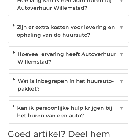
Hoe lang kan ik een auto huren bij
▼
Autoverhuur Willemstad?
Zijn er extra kosten voor levering en
▼
ophaling van de huurauto?
Hoeveel ervaring heeft Autoverhuur
▼
Willemstad?
Wat is inbegrepen in het huurauto-
▼
pakket?
Kan ik persoonlijke hulp krijgen bij
▼
het huren van een auto?
Goed artikel? Deel hem