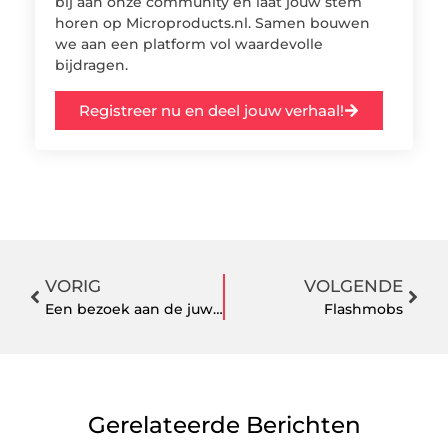
bij aan onze community en laat jouw stem
horen op Microproducts.nl. Samen bouwen
we aan een platform vol waardevolle
bijdragen.
Registreer nu en deel jouw verhaal!
VORIG
VOLGENDE
Een bezoek aan de juwelier
Flashmobs
Gerelateerde Berichten