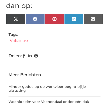
dan op:
X
Facebook
Pinterest
LinkedIn
Email
(Twitter)
Tags:
Vakantie
Delen:
Meer Berichten
Minder gedoe op de werkvloer begint bij je
uitrusting
Woonideeën voor Veenendaal onder één dak