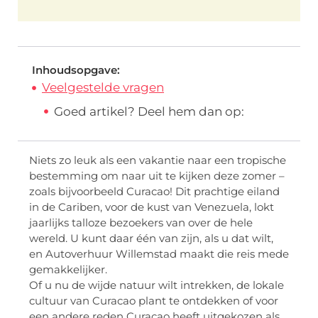
Inhoudsopgave:
Veelgestelde vragen
Goed artikel? Deel hem dan op:
Niets zo leuk als een vakantie naar een tropische
bestemming om naar uit te kijken deze zomer –
zoals bijvoorbeeld Curacao! Dit prachtige eiland
in de Cariben, voor de kust van Venezuela, lokt
jaarlijks talloze bezoekers van over de hele
wereld. U kunt daar één van zijn, als u dat wilt,
en Autoverhuur Willemstad maakt die reis mede
gemakkelijker.
Of u nu de wijde natuur wilt intrekken, de lokale
cultuur van Curacao plant te ontdekken of voor
een andere reden Curacao heeft uitgekozen als