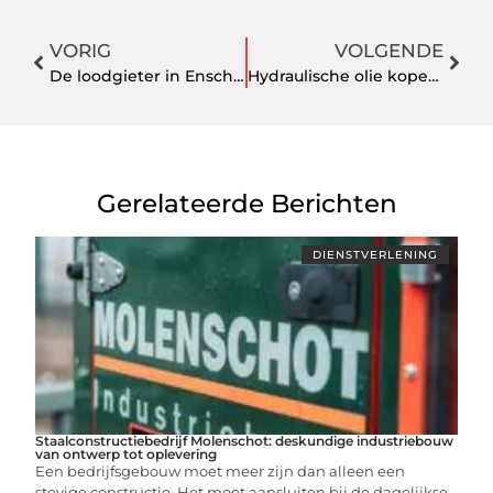
VORIG
VOLGENDE
De loodgieter in Enschede staat voor je klaar
Hydraulische olie kopen: dit zijn de mogelijkheden
Gerelateerde Berichten
DIENSTVERLENING
Staalconstructiebedrijf Molenschot: deskundige industriebouw
van ontwerp tot oplevering
Een bedrijfsgebouw moet meer zijn dan alleen een
stevige constructie. Het moet aansluiten bij de dagelijkse