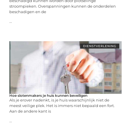
beschadigd kunnen worden door plotselinge
stroompieken. Overspanningen kunnen de onderdelen
beschadigen en de
...
DIENSTVERLENING
Hoe slotenmakers je huis kunnen beveiligen
Als je erover nadenkt, is je huis waarschijnlijk niet de
meest veilige plek. Het is immers niet bepaald een fort.
Aan de andere kant is
...