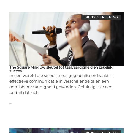
DIENSTVERLENING
The Square Mile: Uw sleutel tot taalvaardigheid en zakelijk
succes
In een wereld die steeds meer geglobaliseerd raakt, is
effectieve communicatie in verschillende talen een
onmisbare vaardigheid geworden. Gelukkig is er een
bedrijf dat zich
...
DIENSTVERLENING