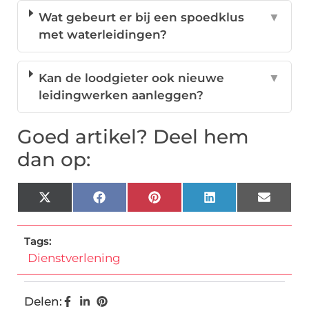
Wat gebeurt er bij een spoedklus
▼
met waterleidingen?
Kan de loodgieter ook nieuwe
▼
leidingwerken aanleggen?
Goed artikel? Deel hem
dan op:
X
Facebook
Pinterest
LinkedIn
Email
(Twitter)
Tags:
Dienstverlening
Delen: