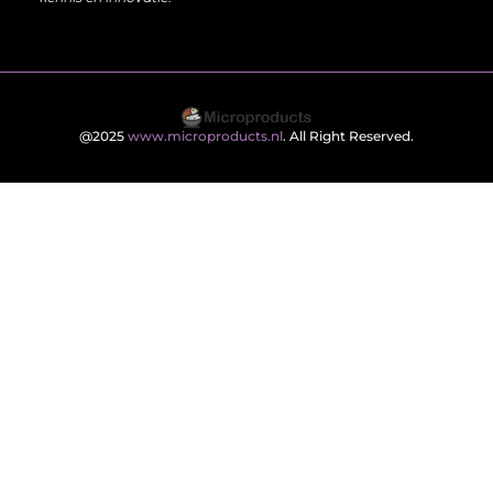
@2025
www.microproducts.nl
. All Right Reserved.