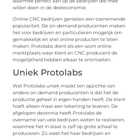
daarmee perfect aan op de bedrijven die mee
willen doen in de deeleconomie.
Online CNC bedrijven genieten een toenemende
populariteit. De on-demand producenten maken
het voor bedrijven en particulieren mogelijk om
gemakkelijk en snel online producten te laten
maken. Protolabs dient als een soort online
marktplaats waar klant en CNC producent de
mogelijkheid hebben elkaar te ontmoeten.
Uniek Protolabs
Wat Protolabs uniek maakt ten opzichte van
andere on-demand producenten is dat het de
productie geheel in eigen handen heeft. De klant
hoeft alleen maar een tekening te leveren. De
afgelopen decennia heeft Protolabs de
overname van vele bedrijven weten te realiseren,
waarmee het in staat is zelf op grote schaal te
produceren. Zo weet het haar bedrijven en