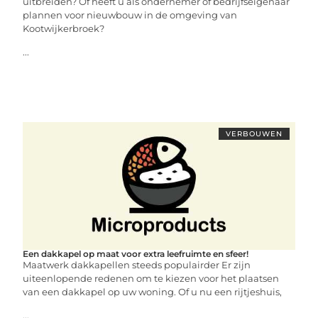
uitbreiden? Of heeft u als ondernemer of bedrijfseigenaar
plannen voor nieuwbouw in de omgeving van
Kootwijkerbroek?
...
VERBOUWEN
Een dakkapel op maat voor extra leefruimte en sfeer!
Maatwerk dakkapellen steeds populairder Er zijn
uiteenlopende redenen om te kiezen voor het plaatsen
van een dakkapel op uw woning. Of u nu een rijtjeshuis,
...