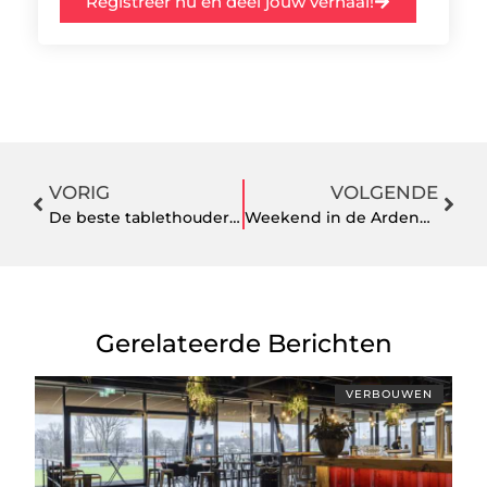
Registreer nu en deel jouw verhaal!
VORIG
VOLGENDE
De beste tablethouders voor zakelijk gebruik – Updated 2021 editie
Weekend in de Ardennen boeken via deze specialist
Gerelateerde Berichten
VERBOUWEN