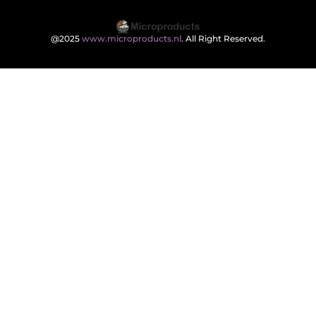
@2025
www.microproducts.nl
. All Right Reserved.