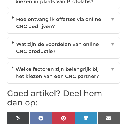
kiezen in plaats van Protolabs?
Hoe ontvang ik offertes via online
▼
CNC bedrijven?
Wat zijn de voordelen van online
▼
CNC productie?
Welke factoren zijn belangrijk bij
▼
het kiezen van een CNC partner?
Goed artikel? Deel hem
dan op:
X
Facebook
Pinterest
LinkedIn
Email
(Twitter)