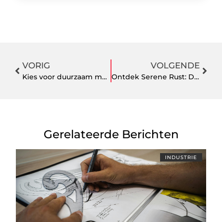
VORIG
VOLGENDE
Kies voor duurzaam met warmtepomp boilers van 123 Installatiematerialen
Ontdek Serene Rust: De Ultieme Gids voor Massages in Haarlem
Gerelateerde Berichten
INDUSTRIE