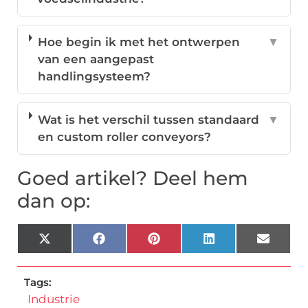
Hoe begin ik met het ontwerpen
▼
van een aangepast
handlingsysteem?
Wat is het verschil tussen standaard
▼
en custom roller conveyors?
Goed artikel? Deel hem
dan op:
X
Facebook
Pinterest
LinkedIn
Email
(Twitter)
Tags:
Industrie