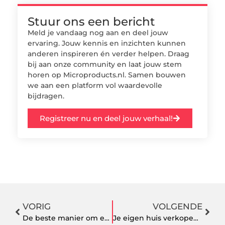
Stuur ons een bericht
Meld je vandaag nog aan en deel jouw
ervaring. Jouw kennis en inzichten kunnen
anderen inspireren én verder helpen. Draag
bij aan onze community en laat jouw stem
horen op Microproducts.nl. Samen bouwen
we aan een platform vol waardevolle
bijdragen.
Registreer nu en deel jouw verhaal!
VORIG
VOLGENDE
De beste manier om een goede elektricien in Amsterdam te vinden
Je eigen huis verkopen om op deze manier geld te besparen