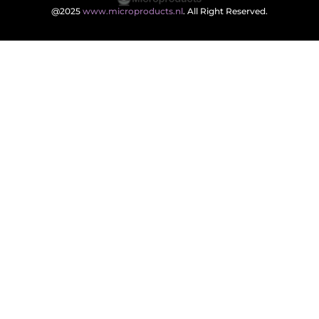
@2025
www.microproducts.nl
. All Right Reserved.