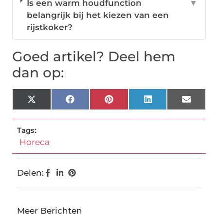
Is een warm houdfunction
▼
belangrijk bij het kiezen van een
rijstkoker?
Goed artikel? Deel hem
dan op:
X
Facebook
Pinterest
LinkedIn
Email
(Twitter)
Tags:
Horeca
Delen:
Meer Berichten