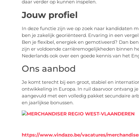
daar verder op kunnen inspelen.
Jouw profiel
In deze functie zijn we op zoek naar kandidaten me
ben je zakelijk georiënteerd. Ervaring in een vergel
Ben je flexibel, energiek en gemotiveerd? Dan ben 
zijn er voldoende carrièremogelijkheden binnen he
Nederlands ook over een goede kennis van het Eng
Ons aanbod
Je komt terecht bij een groot, stabiel en internationa
ontwikkeling in Europa. In ruil daarvoor ontvang je
aangevuld met een volledig pakket secundaire ar
en jaarlijkse bonussen.
https://www.vindazo.be/vacatures/merchandise