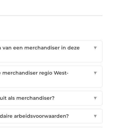
n van een merchandiser in deze
▼
ze merchandiser regio West-
▼
 uit als merchandiser?
▼
ndaire arbeidsvoorwaarden?
▼