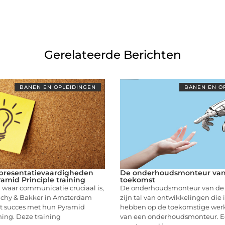
Gerelateerde Berichten
BANEN EN OPLEIDINGEN
BANEN EN O
 presentatievaardigheden
De onderhoudsmonteur van
amid Principle training
toekomst
 waar communicatie cruciaal is,
De onderhoudsmonteur van de 
chy & Bakker in Amsterdam
zijn tal van ontwikkelingen die 
ot succes met hun Pyramid
hebben op de toekomstige we
ining. Deze training
van een onderhoudsmonteur. E