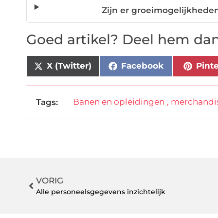
Zijn er groeimogelijkhede
Goed artikel? Deel hem dan
X (Twitter)
Facebook
Pint
Banen en opleidingen
,
merchandi
Tags:
VORIG
Alle personeelsgegevens inzichtelijk