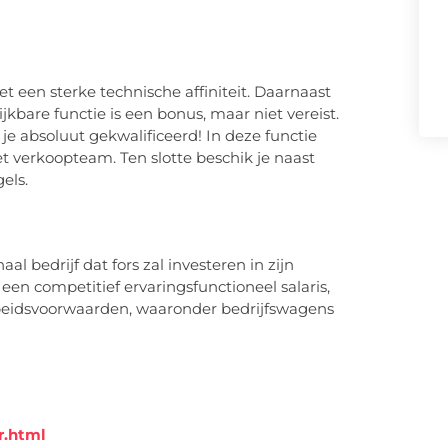
t een sterke technische affiniteit. Daarnaast
ijkbare functie is een bonus, maar niet vereist.
je absoluut gekwalificeerd! In deze functie
t verkoopteam. Ten slotte beschik je naast
els.
al bedrijf dat fors zal investeren in zijn
 een competitief ervaringsfunctioneel salaris,
beidsvoorwaarden, waaronder bedrijfswagens
r.html