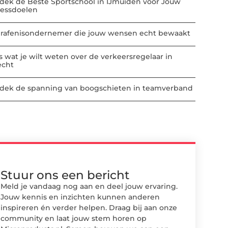
dek de Beste Sportschool in IJmuiden voor Jouw
nessdoelen
rafenisondernemer die jouw wensen echt bewaakt
es wat je wilt weten over de verkeersregelaar in
echt
dek de spanning van boogschieten in teamverband
Stuur ons een bericht
Meld je vandaag nog aan en deel jouw ervaring.
Jouw kennis en inzichten kunnen anderen
inspireren én verder helpen. Draag bij aan onze
community en laat jouw stem horen op