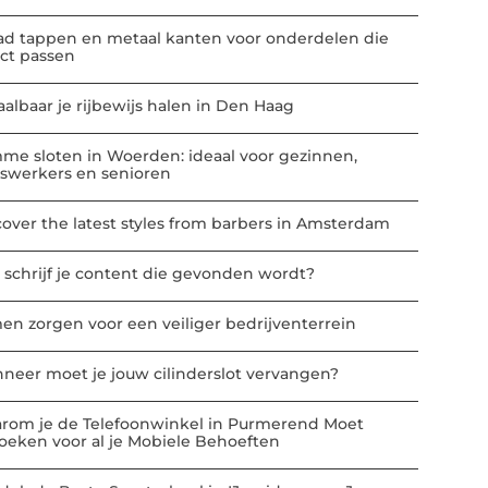
ad tappen en metaal kanten voor onderdelen die
ect passen
aalbaar je rijbewijs halen in Den Haag
mme sloten in Woerden: ideaal voor gezinnen,
iswerkers en senioren
cover the latest styles from barbers in Amsterdam
 schrijf je content die gevonden wordt?
en zorgen voor een veiliger bedrijventerrein
neer moet je jouw cilinderslot vervangen?
rom je de Telefoonwinkel in Purmerend Moet
oeken voor al je Mobiele Behoeften