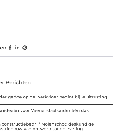
en:
er Berichten
der gedoe op de werkvloer begint bij je uitrusting
nideeën voor Veenendaal onder één dak
alconstructiebedrijf Molenschot: deskundige
ustriebouw van ontwerp tot oplevering