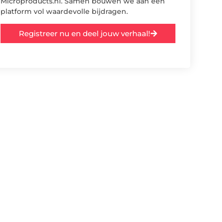
Microproducts.nl. Samen bouwen we aan een
platform vol waardevolle bijdragen.
Registreer nu en deel jouw verhaal!