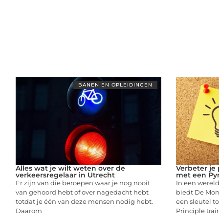
BANEN EN OPLEIDINGEN
Alles wat je wilt weten over de
Verbeter je
verkeersregelaar in Utrecht
met een Pyr
Er zijn van die beroepen waar je nog nooit
In een wereld
van gehoord hebt of over nagedacht hebt
biedt De Mon
totdat je één van deze mensen nodig hebt.
een sleutel t
Daarom
Principle tra