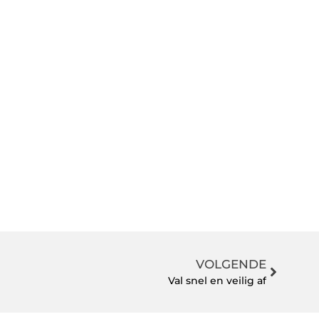
VOLGENDE
Val snel en veilig af