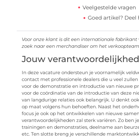
Veelgestelde vragen
Goed artikel? Deel
Voor onze klant is dit een internationale fabrikant
zoek naar een merchandiser om het verkoopteam 
Jouw verantwoordelijkhe
In deze vacature ondersteun je voornamelijk vel
contact met professionele dealers die u veel zulle
voor de demonstratie en introductie van nieuwe pr
voor de coördinatie van de introductie van deze n
van langdurige relaties ook belangrijk. U denkt o
op maat volgens hun behoeften. Naast het onderh
focus je ook op het ontwikkelen van nieuwe sam
verantwoordelijkheden zal sterk variëren. Zo ben j
trainingen en demonstraties, deelname aan beurze
etc. Ten slotte breng je verschillende marktontwi