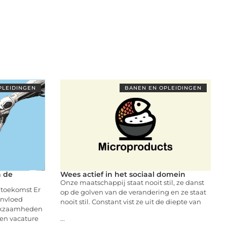
PLEIDINGEN
BANEN EN OPLEIDINGEN
 de
Wees actief in het sociaal domein
Onze maatschappij staat nooit stil, ze danst
toekomst Er
op de golven van de verandering en ze staat
invloed
nooit stil. Constant vist ze uit de diepte van
rkzaamheden
en vacature
...