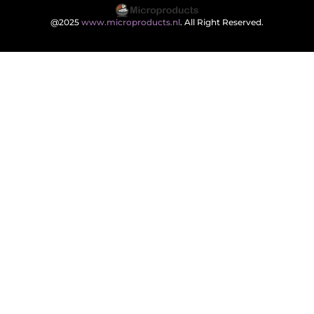
@2025
www.microproducts.nl
. All Right Reserved.