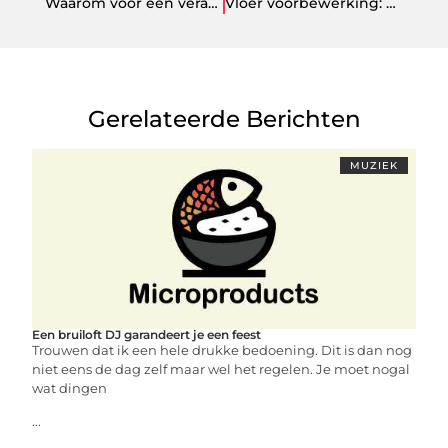
Waarom voor een veranda kiezen?
Vloer voorbewerking: de sleutel tot perfectie
Gerelateerde Berichten
MUZIEK
Een bruiloft DJ garandeert je een feest
Trouwen dat ik een hele drukke bedoening. Dit is dan nog
niet eens de dag zelf maar wel het regelen. Je moet nogal
wat dingen
...