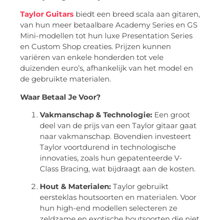
Taylor Guitars
biedt een breed scala aan gitaren,
van hun meer betaalbare Academy Series en GS
Mini-modellen tot hun luxe Presentation Series
en Custom Shop creaties. Prijzen kunnen
variëren van enkele honderden tot vele
duizenden euro’s, afhankelijk van het model en
de gebruikte materialen.
Waar Betaal Je Voor?
Vakmanschap & Technologie:
Een groot
deel van de prijs van een Taylor gitaar gaat
naar vakmanschap. Bovendien investeert
Taylor voortdurend in technologische
innovaties, zoals hun gepatenteerde V-
Class Bracing, wat bijdraagt aan de kosten.
Hout & Materialen:
Taylor gebruikt
eersteklas houtsoorten en materialen. Voor
hun high-end modellen selecteren ze
zeldzame en exotische houtsoorten die niet