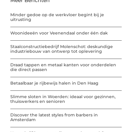
Meer Berichten
Minder gedoe op de werkvloer begint bij je
uitrusting
Woonideeën voor Veenendaal onder één dak
Staalconstructiebedrijf Molenschot: deskundige
industriebouw van ontwerp tot oplevering
Draad tappen en metaal kanten voor onderdelen
die direct passen
Betaalbaar je rijbewijs halen in Den Haag
Slimme sloten in Woerden: ideaal voor gezinnen,
thuiswerkers en senioren
Discover the latest styles from barbers in
Amsterdam