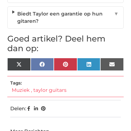
Biedt Taylor een garantie op hun
▼
gitaren?
Goed artikel? Deel hem
dan op:
X
Facebook
Pinterest
LinkedIn
Email
(Twitter)
Tags:
Muziek
,
taylor guitars
Delen: