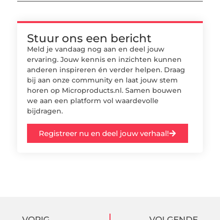
Stuur ons een bericht
Meld je vandaag nog aan en deel jouw
ervaring. Jouw kennis en inzichten kunnen
anderen inspireren én verder helpen. Draag
bij aan onze community en laat jouw stem
horen op Microproducts.nl. Samen bouwen
we aan een platform vol waardevolle
bijdragen.
Registreer nu en deel jouw verhaal!
VORIG
VOLGENDE