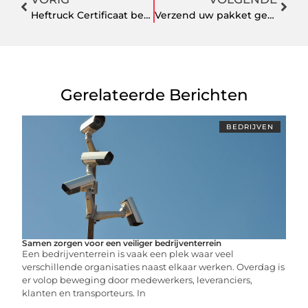
Heftruck Certificaat behaald gelukkig
Verzend uw pakket gekoeld én verzekerd via koeltransport
Gerelateerde Berichten
BEDRIJVEN
Samen zorgen voor een veiliger bedrijventerrein
Een bedrijventerrein is vaak een plek waar veel
verschillende organisaties naast elkaar werken. Overdag is
er volop beweging door medewerkers, leveranciers,
klanten en transporteurs. In