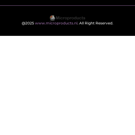
@2025
www.microproducts.nl
. All Right Reserved.