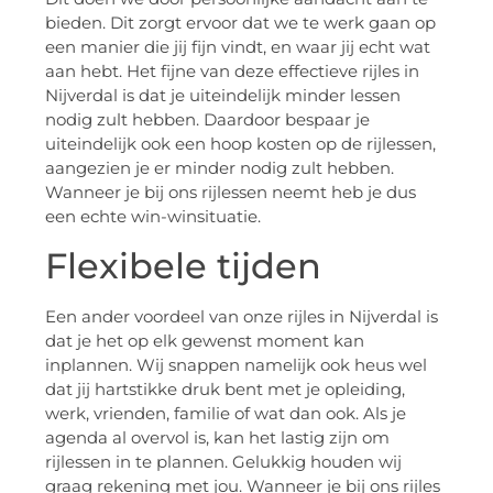
bieden. Dit zorgt ervoor dat we te werk gaan op
een manier die jij fijn vindt, en waar jij echt wat
aan hebt. Het fijne van deze effectieve rijles in
Nijverdal is dat je uiteindelijk minder lessen
nodig zult hebben. Daardoor bespaar je
uiteindelijk ook een hoop kosten op de rijlessen,
aangezien je er minder nodig zult hebben.
Wanneer je bij ons rijlessen neemt heb je dus
een echte win-winsituatie.
Flexibele tijden
Een ander voordeel van onze rijles in Nijverdal is
dat je het op elk gewenst moment kan
inplannen. Wij snappen namelijk ook heus wel
dat jij hartstikke druk bent met je opleiding,
werk, vrienden, familie of wat dan ook. Als je
agenda al overvol is, kan het lastig zijn om
rijlessen in te plannen. Gelukkig houden wij
graag rekening met jou. Wanneer je bij ons rijles