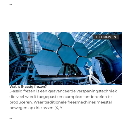
...
BEDRIJVEN
Wat is 5-assig frezen?
5-assig frezen is een geavanceerde verspaningstechniek
die veel wordt toegepast om complexe onderdelen te
produceren. Waar traditionele freesmachines meestal
bewegen op drie assen (X, Y
...