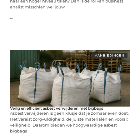
naar een hoger niveau tillen? Dan is de rol van business
analist misschien wel jouw
...
AANBIEDINGEN
Veilig en efficiënt asbest verwijderen met bigbags
Asbest verwijderen is geen klusje dat je zomaar even doet.
Het vereist zorgvuldigheid, de juiste materialen en vooral:
veiligheid. Daarom bieden we hoogwaardige asbest
bigbags