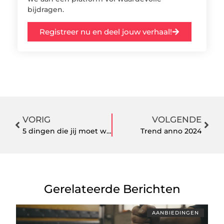
bijdragen.
Registreer nu en deel jouw verhaal!
VORIG
VOLGENDE
5 dingen die jij moet weten over duurzame werkkleding
Trend anno 2024
Gerelateerde Berichten
AANBIEDINGEN