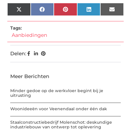
X
Facebook
Pinterest
LinkedIn
Email
(Twitter)
Tags:
Aanbiedingen
Delen:
Meer Berichten
Minder gedoe op de werkvloer begint bij je
uitrusting
Woonideeën voor Veenendaal onder één dak
Staalconstructiebedrijf Molenschot: deskundige
industriebouw van ontwerp tot oplevering