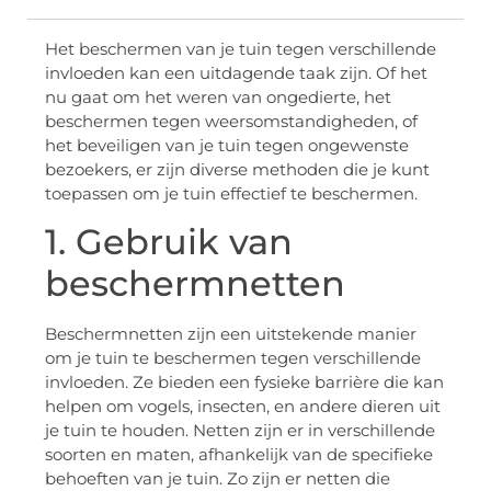
Het beschermen van je tuin tegen verschillende
invloeden kan een uitdagende taak zijn. Of het
nu gaat om het weren van ongedierte, het
beschermen tegen weersomstandigheden, of
het beveiligen van je tuin tegen ongewenste
bezoekers, er zijn diverse methoden die je kunt
toepassen om je tuin effectief te beschermen.
1. Gebruik van
beschermnetten
Beschermnetten zijn een uitstekende manier
om je tuin te beschermen tegen verschillende
invloeden. Ze bieden een fysieke barrière die kan
helpen om vogels, insecten, en andere dieren uit
je tuin te houden. Netten zijn er in verschillende
soorten en maten, afhankelijk van de specifieke
behoeften van je tuin. Zo zijn er netten die