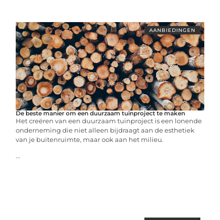
AANBIEDINGEN
De beste manier om een duurzaam tuinproject te maken
Het creëren van een duurzaam tuinproject is een lonende
onderneming die niet alleen bijdraagt aan de esthetiek
van je buitenruimte, maar ook aan het milieu.
...