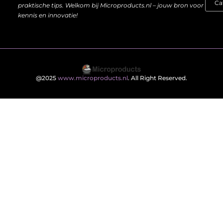
praktische tips. Welkom bij Microproducts.nl – jouw bron voor
kennis en innovatie!
@2025
www.microproducts.nl
. All Right Reserved.