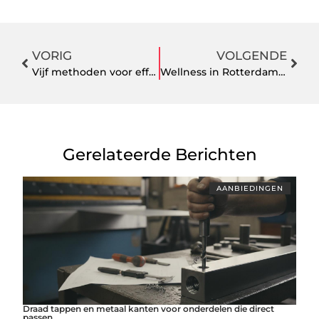
VORIG
VOLGENDE
Vijf methoden voor effectieve tuinbescherming
Wellness in Rotterdam: Waar Moet Je op Letten?
Gerelateerde Berichten
AANBIEDINGEN
Draad tappen en metaal kanten voor onderdelen die direct
passen