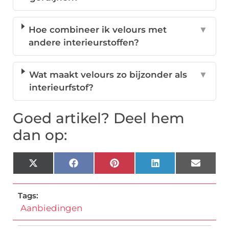
Hoe combineer ik velours met
▼
andere interieurstoffen?
Wat maakt velours zo bijzonder als
▼
interieurfstof?
Goed artikel? Deel hem
dan op:
X
Facebook
Pinterest
LinkedIn
Email
(Twitter)
Tags:
Aanbiedingen