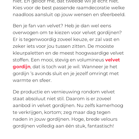
niet. En geloof me, dat tweede wil je echt niet.
Kies voor de best passende raamdecoratie welke
naadloos aansluit op jouw wensen en sfeerbeeld.
Ben je fan van velvet? Heb je dan wel eens
overwogen om te kiezen voor velvet gordijnen?
Er is tegenwoordig zoveel keuze, er zal vast en
zeker iets voor jou tussen zitten. De mooiste
kleurpaletten en de meest hoogwaardige velvet
stoffen. Een mooi, stevig en volumineus
velvet
gordijn
, dat is toch wat je wil. Wanneer je het
gordijn ’s avonds sluit en je jezelf omringt met
warmte en sfeer.
De productie en vernieuwing rondom velvet
staat absoluut niet stil. Daarom is er zoveel
aanbod in velvet gordijnen. Nu zelfs kamerhoog
te verkrijgen, kortom; zeg maar dag tegen
naden in jouw gordijnen. Hoge, brede velours
gordijnen volledig aan één stuk, fantastisch!