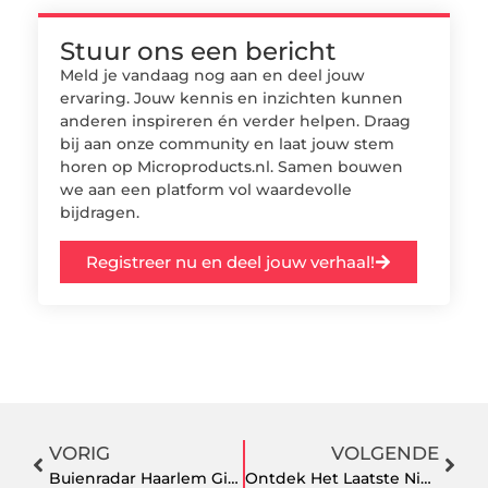
Stuur ons een bericht
Meld je vandaag nog aan en deel jouw
ervaring. Jouw kennis en inzichten kunnen
anderen inspireren én verder helpen. Draag
bij aan onze community en laat jouw stem
horen op Microproducts.nl. Samen bouwen
we aan een platform vol waardevolle
bijdragen.
Registreer nu en deel jouw verhaal!
VORIG
VOLGENDE
Buienradar Haarlem Gids voor Weer Enthousiastelingen en Lokale Bewoners
Ontdek Het Laatste Nieuws van Haarlem en Hoe Het Jou Kan Helpen