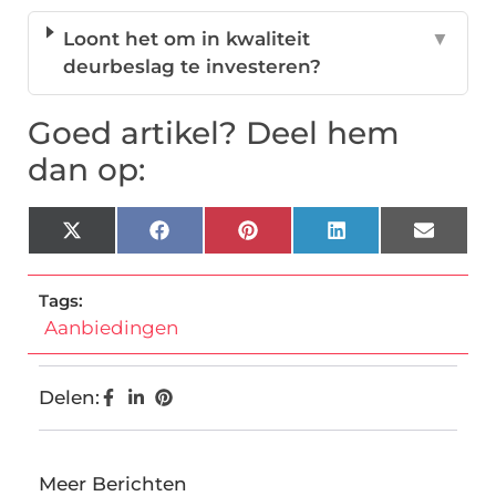
Loont het om in kwaliteit
▼
deurbeslag te investeren?
Goed artikel? Deel hem
dan op:
X
Facebook
Pinterest
LinkedIn
Email
(Twitter)
Tags:
Aanbiedingen
Delen:
Meer Berichten