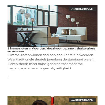
AANBIEDINGEN
Slimme sloten in Woerden: ideaal voor gezinnen, thuiswerkers
en senioren
Slimme sloten winnen snel aan populariteit in Woerden.
Waar traditionele sleutels jarenlang de standaard waren,
kiezen steeds meer huiseigenaren voor moderne
toegangssystemen die gemak, veiligheid
...
AANBIEDINGEN