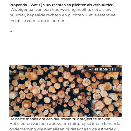
Propenda – Wat zijn uw rechten en plichten als verhuurder?
Als eigenaar van een huurwoning heeft u, net als uw
huurder, bepaalde rechten en plichten. Het is essentieel
om deze correct op te nemen
...
AANBIEDINGEN
De beste manier om een duurzaam tuinproject te maken
Het creëren van een duurzaam tuinproject is een lonende
onderneming die niet alleen bijdraagt aan de esthetiek