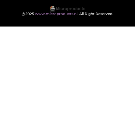
@2025
www.microproducts.nl
. All Right Reserved.