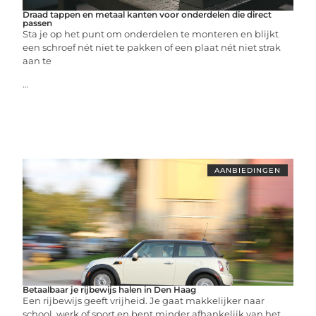
Draad tappen en metaal kanten voor onderdelen die direct
passen
Sta je op het punt om onderdelen te monteren en blijkt
een schroef nét niet te pakken of een plaat nét niet strak
aan te
...
AANBIEDINGEN
Betaalbaar je rijbewijs halen in Den Haag
Een rijbewijs geeft vrijheid. Je gaat makkelijker naar
school, werk of sport en bent minder afhankelijk van het