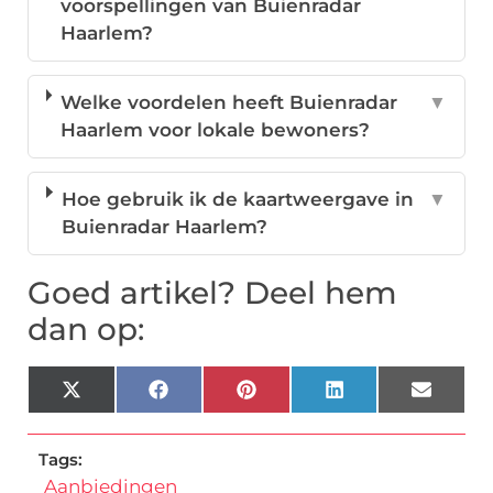
voorspellingen van Buienradar
Haarlem?
Welke voordelen heeft Buienradar
▼
Haarlem voor lokale bewoners?
Hoe gebruik ik de kaartweergave in
▼
Buienradar Haarlem?
Goed artikel? Deel hem
dan op:
X
Facebook
Pinterest
LinkedIn
Email
(Twitter)
Tags:
Aanbiedingen