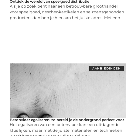
Ontdek de wereld van speelgoed distributie
Als je op zoek bent naar een betrouwbare groothandel
voor speelgoed, geschenkartikelen en seizoensgebonden
producten, dan ben je hier aan het juiste adres. Met een
...
AANBIEDINGEN
Betonvloer egaliseren: zo bereid je de ondergrond perfect voor
Het egaliseren van een betonvloer kan een uitdagende
klus lijken, maar met de juiste materialen en technieken
wordt het een stuk eenvoudiger. Of je nu