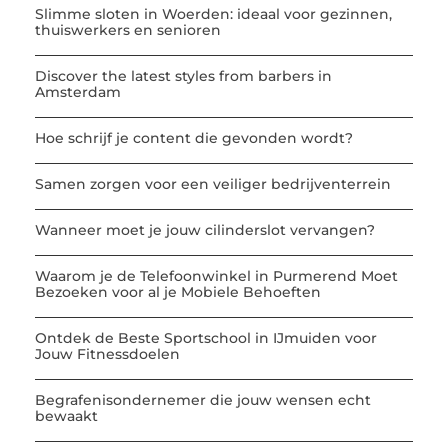
Slimme sloten in Woerden: ideaal voor gezinnen,
thuiswerkers en senioren
Discover the latest styles from barbers in
Amsterdam
Hoe schrijf je content die gevonden wordt?
Samen zorgen voor een veiliger bedrijventerrein
Wanneer moet je jouw cilinderslot vervangen?
Waarom je de Telefoonwinkel in Purmerend Moet
Bezoeken voor al je Mobiele Behoeften
Ontdek de Beste Sportschool in IJmuiden voor
Jouw Fitnessdoelen
Begrafenisondernemer die jouw wensen echt
bewaakt