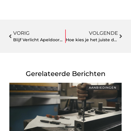
VORIG
VOLGENDE
Blijf Verlicht Apeldoorn! Wat te Doen bij een Stroomstoring
Hoe kies je het juiste deurbeslag voor jouw huis?
Gerelateerde Berichten
AANBIEDINGEN