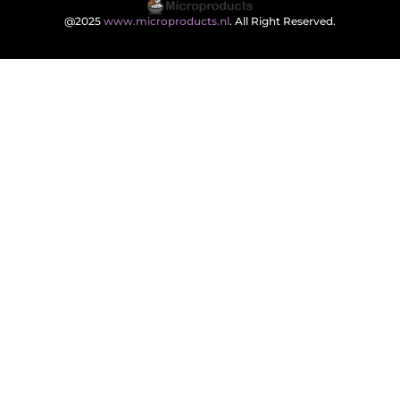
@2025
www.microproducts.nl
. All Right Reserved.