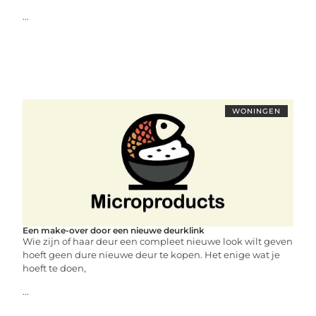
...
WONINGEN
Een make-over door een nieuwe deurklink
Wie zijn of haar deur een compleet nieuwe look wilt geven
hoeft geen dure nieuwe deur te kopen. Het enige wat je
hoeft te doen,
...