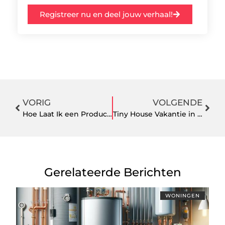
Registreer nu en deel jouw verhaal!
VORIG
VOLGENDE
Hoe Laat Ik een Product Maken van Mijn Idee?
Tiny House Vakantie in Nederland: Een Unieke Ervaring
Gerelateerde Berichten
WONINGEN