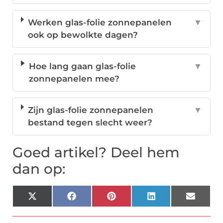
Werken glas-folie zonnepanelen
▼
ook op bewolkte dagen?
Hoe lang gaan glas-folie
▼
zonnepanelen mee?
Zijn glas-folie zonnepanelen
▼
bestand tegen slecht weer?
Goed artikel? Deel hem
dan op:
X
Facebook
Pinterest
LinkedIn
Email
(Twitter)