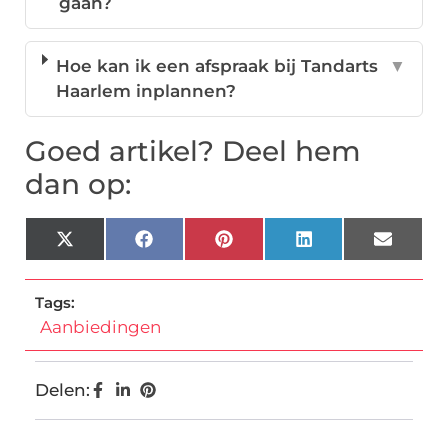
gaan?
Hoe kan ik een afspraak bij Tandarts
▼
Haarlem inplannen?
Goed artikel? Deel hem
dan op:
X
Facebook
Pinterest
LinkedIn
Email
(Twitter)
Tags:
Aanbiedingen
Delen: