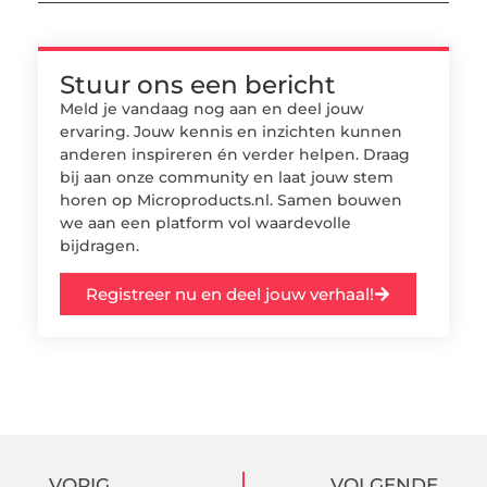
Stuur ons een bericht
Meld je vandaag nog aan en deel jouw
ervaring. Jouw kennis en inzichten kunnen
anderen inspireren én verder helpen. Draag
bij aan onze community en laat jouw stem
horen op Microproducts.nl. Samen bouwen
we aan een platform vol waardevolle
bijdragen.
Registreer nu en deel jouw verhaal!
VORIG
VOLGENDE