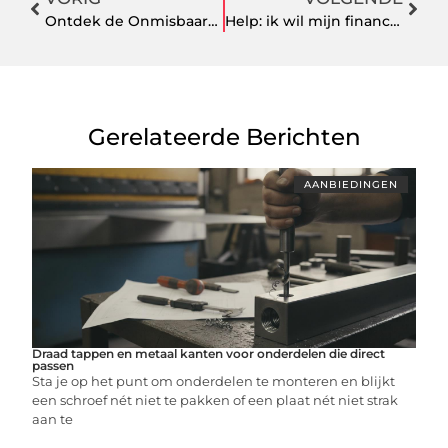
Ontdek de Onmisbaarheid van een Notaris in Haarlem voor Huiseigenaren en Ondernemers
Help: ik wil mijn financiële administratie verbeteren
Gerelateerde Berichten
AANBIEDINGEN
Draad tappen en metaal kanten voor onderdelen die direct
passen
Sta je op het punt om onderdelen te monteren en blijkt
een schroef nét niet te pakken of een plaat nét niet strak
aan te