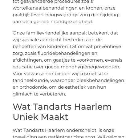
tot geavanceerde procedures zoals
wortelkanaalbehandelingen en kronen, onze
praktijk levert hoogwaardige zorg die bijdraagt
aan de algehele mondgezondheid.
Onze familievriendelijke aanpak betekent dat
wij speciale aandacht besteden aan de
behoeften van kinderen. Dit omvat preventieve
zorg, zoals fluoridebehandelingen en
afdichtingen, om gaatjes te voorkomen, evenals
educatie over goede mondhygiënegewoonten.
Voor volwassenen bieden wij cosmetische
tandheelkunde, waaronder bleekbehandelingen
en orthodontie, om de esthetiek van hun
glimlach te verbeteren.
Wat Tandarts Haarlem
Uniek Maakt
Wat Tandarts Haarlem onderscheidt, is onze
toewijding aan patiëntgerichte zorg. Wij geloven