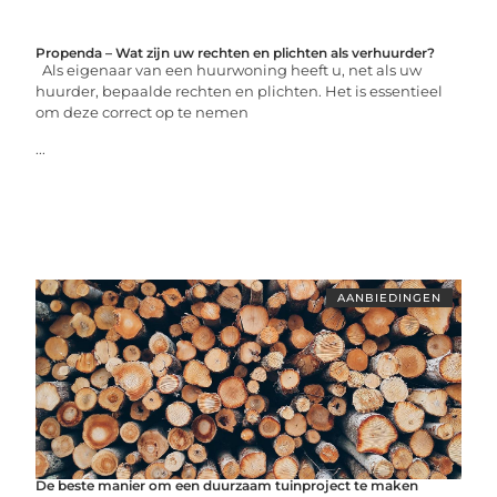
Propenda – Wat zijn uw rechten en plichten als verhuurder?
Als eigenaar van een huurwoning heeft u, net als uw
huurder, bepaalde rechten en plichten. Het is essentieel
om deze correct op te nemen
...
AANBIEDINGEN
De beste manier om een duurzaam tuinproject te maken