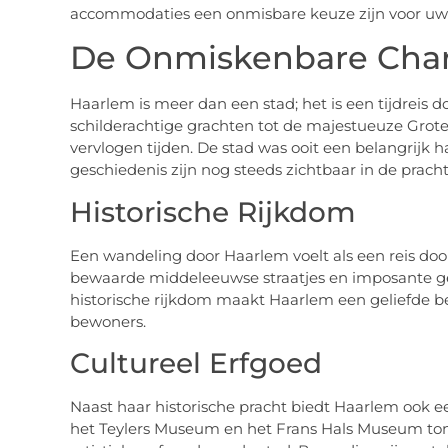
accommodaties een onmisbare keuze zijn voor uw
De Onmiskenbare Cha
Haarlem is meer dan een stad; het is een tijdreis 
schilderachtige grachten tot de majestueuze Grote
vervlogen tijden. De stad was ooit een belangrijk 
geschiedenis zijn nog steeds zichtbaar in de prach
Historische Rijkdom
Een wandeling door Haarlem voelt als een reis doo
bewaarde middeleeuwse straatjes en imposante g
historische rijkdom maakt Haarlem een geliefde be
bewoners.
Cultureel Erfgoed
Naast haar historische pracht biedt Haarlem ook e
het Teylers Museum en het Frans Hals Museum to