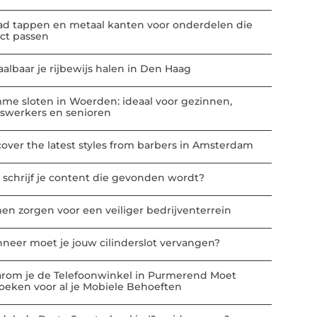
ad tappen en metaal kanten voor onderdelen die
ect passen
aalbaar je rijbewijs halen in Den Haag
mme sloten in Woerden: ideaal voor gezinnen,
iswerkers en senioren
cover the latest styles from barbers in Amsterdam
 schrijf je content die gevonden wordt?
en zorgen voor een veiliger bedrijventerrein
neer moet je jouw cilinderslot vervangen?
rom je de Telefoonwinkel in Purmerend Moet
oeken voor al je Mobiele Behoeften