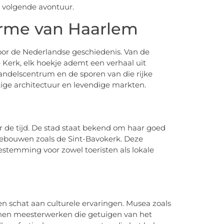
 volgende avontuur.
rme van Haarlem
door de Nederlandse geschiedenis. Van de
 Kerk, elk hoekje ademt een verhaal uit
handelscentrum en de sporen van die rijke
tige architectuur en levendige markten.
r de tijd. De stad staat bekend om haar goed
ebouwen zoals de Sint-Bavokerk. Deze
stemming voor zowel toeristen als lokale
en schat aan culturele ervaringen. Musea zoals
nen meesterwerken die getuigen van het