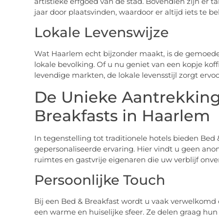
artistieke erfgoed van de stad. Bovendien zijn er t
jaar door plaatsvinden, waardoor er altijd iets te be
Lokale Levenswijze
Wat Haarlem echt bijzonder maakt, is de gemoedel
lokale bevolking. Of u nu geniet van een kopje koffi
levendige markten, de lokale levensstijl zorgt ervoo
De Unieke Aantrekking
Breakfasts in Haarlem
In tegenstelling tot traditionele hotels bieden Bed
gepersonaliseerde ervaring. Hier vindt u geen ano
ruimtes en gastvrije eigenaren die uw verblijf onv
Persoonlijke Touch
Bij een Bed & Breakfast wordt u vaak verwelkomd 
een warme en huiselijke sfeer. Ze delen graag hun 