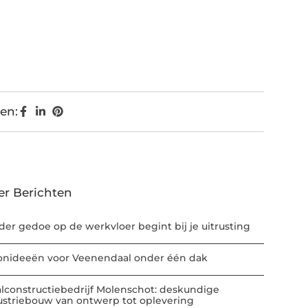
en:
er Berichten
der gedoe op de werkvloer begint bij je uitrusting
nideeën voor Veenendaal onder één dak
alconstructiebedrijf Molenschot: deskundige
ustriebouw van ontwerp tot oplevering