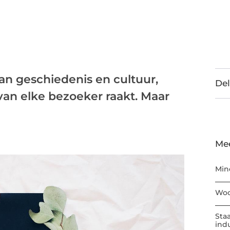
an geschiedenis en cultuur,
Del
 van elke bezoeker raakt. Maar
Me
Min
Woo
Sta
ind