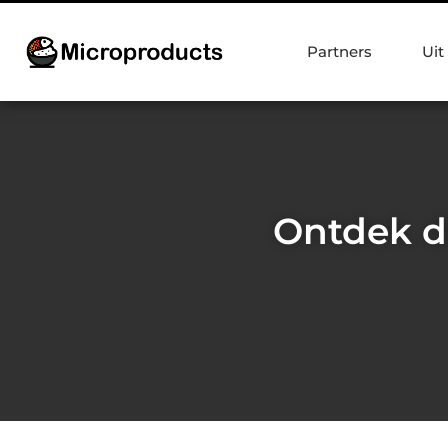
Partners
Uit
Ontdek d