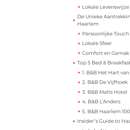
Lokale Levenswijze
De Unieke Aantrekkin
Haarlem
Persoonlijke Touch
Lokale Sfeer
Comfort en Gemak
Top 5 Bed & Breakfas
1. B&B Het Hart va
2. B&B De Vijfhoek
3. B&B Malts Hotel
4. B&B L’Anders
5. B&B Haarlem 100
Insider’s Guide to H