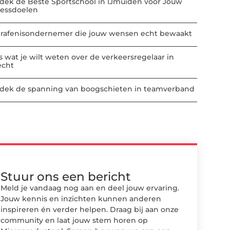
dek de Beste Sportschool in IJmuiden voor Jouw
nessdoelen
rafenisondernemer die jouw wensen echt bewaakt
es wat je wilt weten over de verkeersregelaar in
echt
dek de spanning van boogschieten in teamverband
Stuur ons een bericht
Meld je vandaag nog aan en deel jouw ervaring.
Jouw kennis en inzichten kunnen anderen
inspireren én verder helpen. Draag bij aan onze
community en laat jouw stem horen op