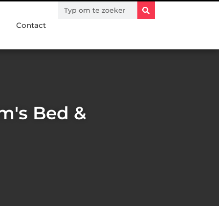
Contact
m's Bed &