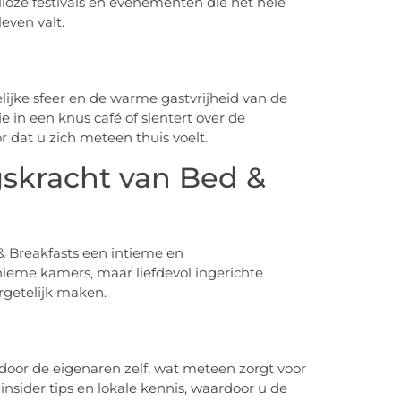
alloze festivals en evenementen die het hele
leven valt.
ijke sfeer en de warme gastvrijheid van de
e in een knus café of slentert over de
r dat u zich meteen thuis voelt.
skracht van Bed &
 & Breakfasts een intieme en
nieme kamers, maar liefdevol ingerichte
ergetelijk maken.
door de eigenaren zelf, wat meteen zorgt voor
insider tips en lokale kennis, waardoor u de