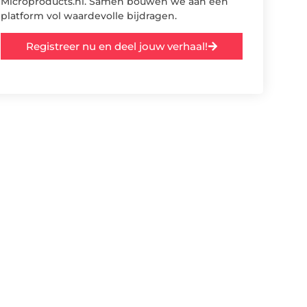
Microproducts.nl. Samen bouwen we aan een
platform vol waardevolle bijdragen.
Registreer nu en deel jouw verhaal!