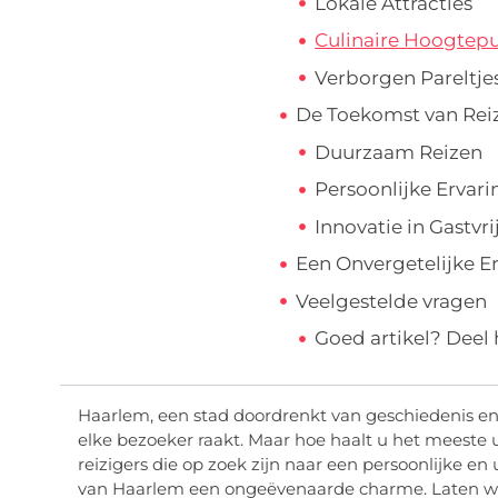
Lokale Attracties
Culinaire Hoogtep
Verborgen Pareltje
De Toekomst van Rei
Duurzaam Reizen
Persoonlijke Ervari
Innovatie in Gastvri
Een Onvergetelijke E
Veelgestelde vragen
Goed artikel? Deel
Haarlem, een stad doordrenkt van geschiedenis en 
elke bezoeker raakt. Maar hoe haalt u het meeste u
reizigers die op zoek zijn naar een persoonlijke en
van Haarlem een ongeëvenaarde charme. Laten 