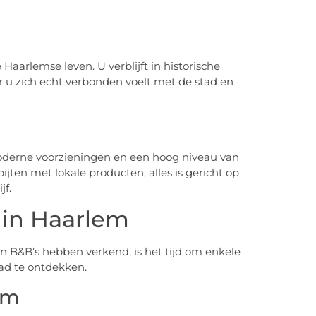
 Haarlemse leven. U verblijft in historische
 u zich echt verbonden voelt met de stad en
oderne voorzieningen en een hoog niveau van
jten met lokale producten, alles is gericht op
jf.
 in Haarlem
 B&B’s hebben verkend, is het tijd om enkele
tad te ontdekken.
em