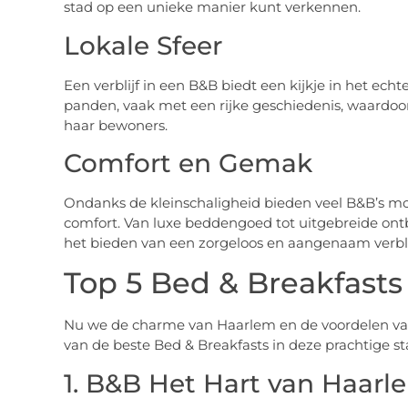
stad op een unieke manier kunt verkennen.
Lokale Sfeer
Een verblijf in een B&B biedt een kijkje in het echte
panden, vaak met een rijke geschiedenis, waardoor
haar bewoners.
Comfort en Gemak
Ondanks de kleinschaligheid bieden veel B&B’s m
comfort. Van luxe beddengoed tot uitgebreide ontbi
het bieden van een zorgeloos en aangenaam verbli
Top 5 Bed & Breakfasts
Nu we de charme van Haarlem en de voordelen van
van de beste Bed & Breakfasts in deze prachtige s
1. B&B Het Hart van Haarl