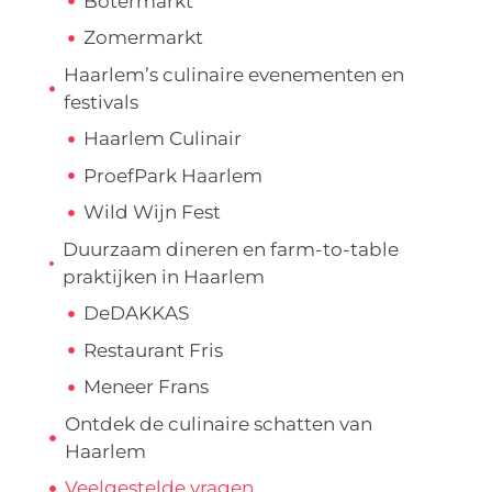
Botermarkt
Zomermarkt
Haarlem’s culinaire evenementen en
festivals
Haarlem Culinair
ProefPark Haarlem
Wild Wijn Fest
Duurzaam dineren en farm-to-table
praktijken in Haarlem
DeDAKKAS
Restaurant Fris
Meneer Frans
Ontdek de culinaire schatten van
Haarlem
Veelgestelde vragen