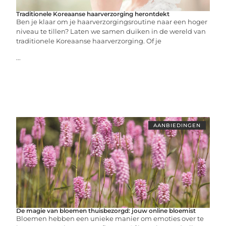
Traditionele Koreaanse haarverzorging herontdekt
Ben je klaar om je haarverzorgingsroutine naar een hoger
niveau te tillen? Laten we samen duiken in de wereld van
traditionele Koreaanse haarverzorging. Of je
...
AANBIEDINGEN
De magie van bloemen thuisbezorgd: jouw online bloemist
Bloemen hebben een unieke manier om emoties over te