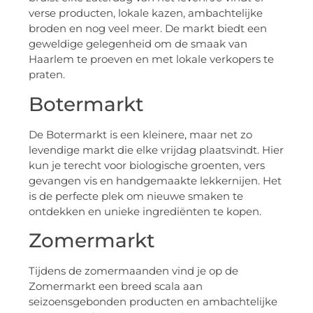
verse producten, lokale kazen, ambachtelijke
broden en nog veel meer. De markt biedt een
geweldige gelegenheid om de smaak van
Haarlem te proeven en met lokale verkopers te
praten.
Botermarkt
De Botermarkt is een kleinere, maar net zo
levendige markt die elke vrijdag plaatsvindt. Hier
kun je terecht voor biologische groenten, vers
gevangen vis en handgemaakte lekkernijen. Het
is de perfecte plek om nieuwe smaken te
ontdekken en unieke ingrediënten te kopen.
Zomermarkt
Tijdens de zomermaanden vind je op de
Zomermarkt een breed scala aan
seizoensgebonden producten en ambachtelijke