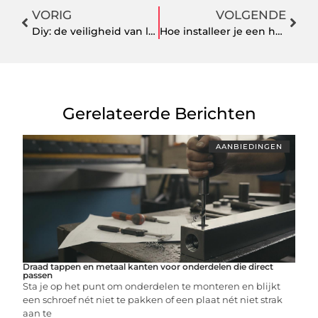
VORIG
VOLGENDE
Diy: de veiligheid van ladingen zelf verzekeren met spanbanden op maat
Hoe installeer je een houtkachel binnen in 5 stappen
Gerelateerde Berichten
AANBIEDINGEN
Draad tappen en metaal kanten voor onderdelen die direct
passen
Sta je op het punt om onderdelen te monteren en blijkt
een schroef nét niet te pakken of een plaat nét niet strak
aan te