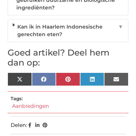
gebruiken duurzame en biologische
ingrediënten?
Kan ik in Haarlem Indonesische
▼
gerechten eten?
Goed artikel? Deel hem
dan op:
X
Facebook
Pinterest
LinkedIn
Email
(Twitter)
Tags:
Aanbiedingen
Delen: