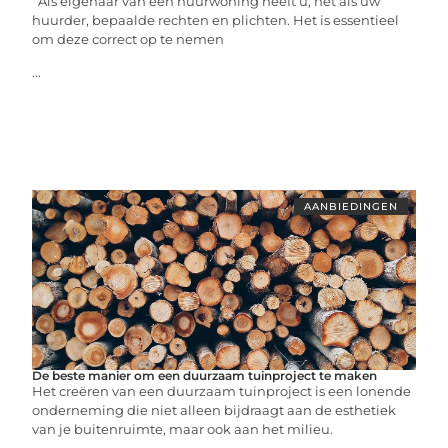
Als eigenaar van een huurwoning heeft u, net als uw
huurder, bepaalde rechten en plichten. Het is essentieel
om deze correct op te nemen
...
AANBIEDINGEN
De beste manier om een duurzaam tuinproject te maken
Het creëren van een duurzaam tuinproject is een lonende
onderneming die niet alleen bijdraagt aan de esthetiek
van je buitenruimte, maar ook aan het milieu.