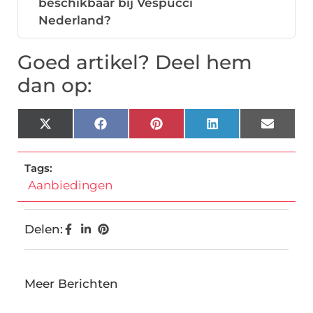
beschikbaar bij Vespucci
Nederland?
Goed artikel? Deel hem
dan op:
X
Facebook
Pinterest
LinkedIn
Email
(Twitter)
Tags:
Aanbiedingen
Delen:
Meer Berichten