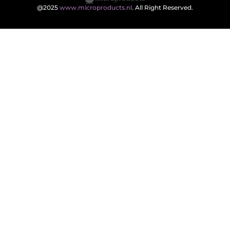
@2025
www.microproducts.nl
. All Right Reserved.