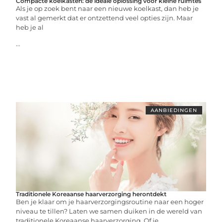
Compacte koelkasten: de ideale oplossing voor kleine ruimtes
Als je op zoek bent naar een nieuwe koelkast, dan heb je
vast al gemerkt dat er ontzettend veel opties zijn. Maar
heb je al
...
AANBIEDINGEN
Traditionele Koreaanse haarverzorging herontdekt
Ben je klaar om je haarverzorgingsroutine naar een hoger
niveau te tillen? Laten we samen duiken in de wereld van
traditionele Koreaanse haarverzorging. Of je