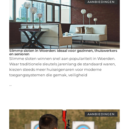
AANBIEDINGEN
Slimme sloten in Woerden: ideaal voor gezinnen, thuiswerkers
en senioren
Slimme sloten winnen snel aan populariteit in Woerden.
Waar traditionele sleutels jarenlang de standaard waren,
kiezen steeds meer huiseigenaren voor moderne
toegangssystemen die gemak, veiligheid
...
AANBIEDINGEN