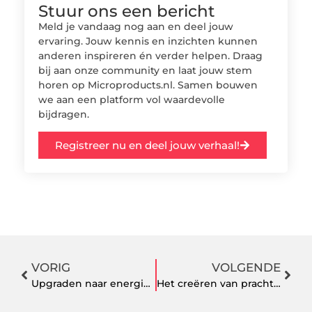
Stuur ons een bericht
Meld je vandaag nog aan en deel jouw
ervaring. Jouw kennis en inzichten kunnen
anderen inspireren én verder helpen. Draag
bij aan onze community en laat jouw stem
horen op Microproducts.nl. Samen bouwen
we aan een platform vol waardevolle
bijdragen.
Registreer nu en deel jouw verhaal!
VORIG
VOLGENDE
Upgraden naar energiezuinige verlichting met energielabels
Het creëren van prachtige buitenruimtes: een gids voor tuinontwerp